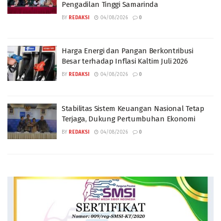
Pengadilan Tinggi Samarinda
BY
REDAKSI
04/08/2026
0
Harga Energi dan Pangan Berkontribusi
Besar terhadap Inflasi Kaltim Juli 2026
BY
REDAKSI
04/08/2026
0
Stabilitas Sistem Keuangan Nasional Tetap
Terjaga, Dukung Pertumbuhan Ekonomi
BY
REDAKSI
04/08/2026
0