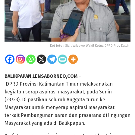
Ket foto : Sigit Wibowo Wakil Ketua DPRD Prov Kaltim
BALIKPAPAN,LENSABORNEO,COM
–
DPRD Provinsi Kalimantan Timur melaksanakan
kegiatan serap aspirasi masyarakat, pada Senin
(23/23). Di pastikan seluruh Anggota turun ke
Masyarakat untuk menyerap aspirasi masyarakat
terkait Pembangunan saran dan prasarana di lingungan
Masyarakat yang ada di Balikpapan.