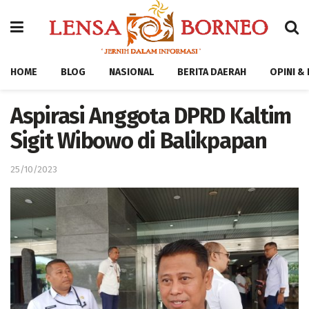
HOME
BLOG
NASIONAL
BERITA DAERAH
OPINI &
Aspirasi Anggota DPRD Kaltim
Sigit Wibowo di Balikpapan
25/10/2023