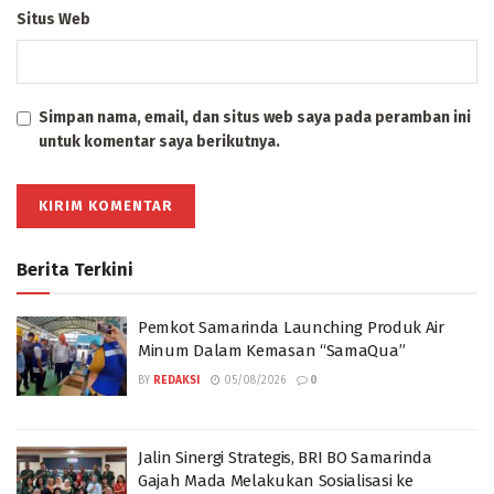
Situs Web
Simpan nama, email, dan situs web saya pada peramban ini
untuk komentar saya berikutnya.
Berita Terkini
Pemkot Samarinda Launching Produk Air
Minum Dalam Kemasan “SamaQua”
BY
REDAKSI
05/08/2026
0
Jalin Sinergi Strategis, BRI BO Samarinda
Gajah Mada Melakukan Sosialisasi ke