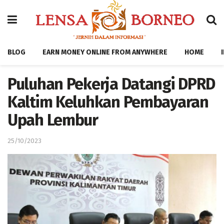
BLOG
EARN MONEY ONLINE FROM ANYWHERE
HOME
Puluhan Pekerja Datangi DPRD
Kaltim Keluhkan Pembayaran
Upah Lembur
25/10/2023