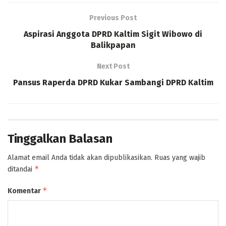
Previous Post
Aspirasi Anggota DPRD Kaltim Sigit Wibowo di
Balikpapan
Next Post
Pansus Raperda DPRD Kukar Sambangi DPRD Kaltim
Tinggalkan Balasan
Alamat email Anda tidak akan dipublikasikan.
Ruas yang wajib
*
ditandai
*
Komentar