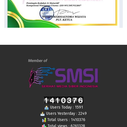
Users Today : 1591
Users Yesterday : 2249
Total Users : 1410376
Total views : 6761328