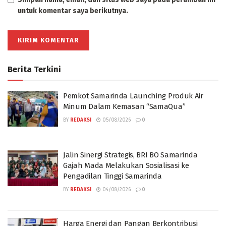
untuk komentar saya berikutnya.
Berita Terkini
Pemkot Samarinda Launching Produk Air
Minum Dalam Kemasan “SamaQua”
BY
REDAKSI
05/08/2026
0
Jalin Sinergi Strategis, BRI BO Samarinda
Gajah Mada Melakukan Sosialisasi ke
Pengadilan Tinggi Samarinda
BY
REDAKSI
04/08/2026
0
Harga Energi dan Pangan Berkontribusi