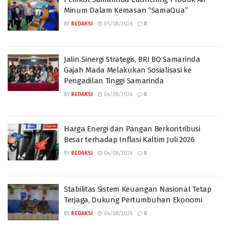
Minum Dalam Kemasan “SamaQua”
BY
REDAKSI
05/08/2026
0
Jalin Sinergi Strategis, BRI BO Samarinda
Gajah Mada Melakukan Sosialisasi ke
Pengadilan Tinggi Samarinda
BY
REDAKSI
04/08/2026
0
Harga Energi dan Pangan Berkontribusi
Besar terhadap Inflasi Kaltim Juli 2026
BY
REDAKSI
04/08/2026
0
Stabilitas Sistem Keuangan Nasional Tetap
Terjaga, Dukung Pertumbuhan Ekonomi
BY
REDAKSI
04/08/2026
0