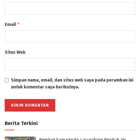
*
Email
Situs Web
Simpan nama, email, dan situs web saya pada peramban ini
untuk komentar saya berikutnya.
Berita Terkini
Pemkot Samarinda Launching Produk Air