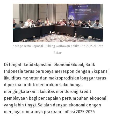
para peserta Capaciti Building wartawan Kaltim Thn 2025 di Kota
Batam
Di tengah ketidakpastian ekonomi Global, Bank
Indonesia terus berupaya merespon dengan Ekspansi
likuiditas moneter dan makroprodisian longgar terus
diperkuat untuk menurukan suku bunga,
mengingkatakan likuiditas mendorong kredit
pembiayaan bagi pencapaian pertumbuhan ekonomi
yang lebih tinggi. Sejalan dengan ekonomi dengan
menjaga rendahnya prakiraan inflasi 2025-2026