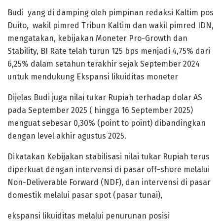
Budi yang di damping oleh pimpinan redaksi Kaltim pos
Duito, wakil pimred Tribun Kaltim dan wakil pimred IDN,
mengatakan, kebijakan Moneter Pro-Growth dan
Stability, BI Rate telah turun 125 bps menjadi 4,75% dari
6,25% dalam setahun terakhir sejak September 2024
untuk mendukung Ekspansi likuiditas moneter
Dijelas Budi juga nilai tukar Rupiah terhadap dolar AS
pada September 2025 ( hingga 16 September 2025)
menguat sebesar 0,30% (point to point) dibandingkan
dengan level akhir agustus 2025.
Dikatakan Kebijakan stabilisasi nilai tukar Rupiah terus
diperkuat dengan intervensi di pasar off-shore melalui
Non-Deliverable Forward (NDF), dan intervensi di pasar
domestik melalui pasar spot (pasar tunai),
ekspansi likuiditas melalui penurunan posisi