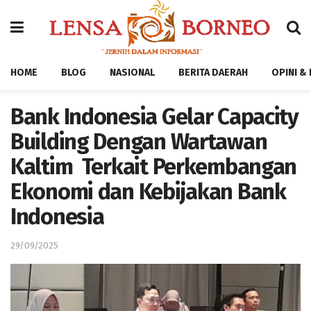
HOME
BLOG
NASIONAL
BERITA DAERAH
OPINI &
Bank Indonesia Gelar Capacity
Building Dengan Wartawan
Kaltim Terkait Perkembangan
Ekonomi dan Kebijakan Bank
Indonesia
29/09/2025