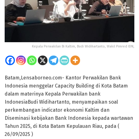
Kepala Perwakilan Bi Kaltim, Budi Widihartanto, Wakil Pimred IDN,
Batam,Lensaborneo.com- Kantor Perwakilan Bank
Indonesia menggelar Capacity Building di Kota Batam
dalam materinya Kepala Perwakilan bank
IndonesiaBudi Widihartanto, menyampaikan soal
perkembangan indicator ekonomi Kaltim dan
Diseminasi kebijakan Bank Indonesia kepada wartawan
Tahun 2025, di Kota Batam Kepulauan Riau, pada (
26/09/2025 )