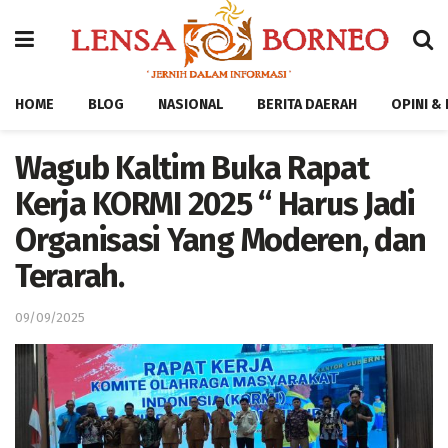
HOME
BLOG
NASIONAL
BERITA DAERAH
OPINI &
Wagub Kaltim Buka Rapat
Kerja KORMI 2025 “ Harus Jadi
Organisasi Yang Moderen, dan
Terarah.
09/09/2025