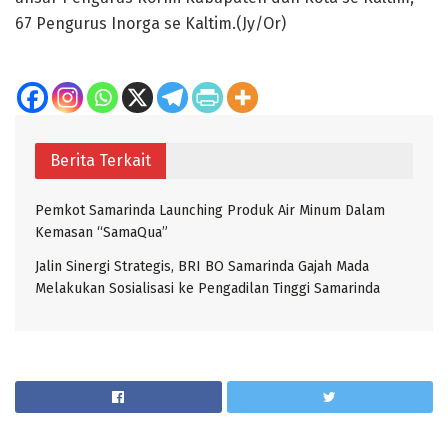
67 Pengurus Inorga se Kaltim.(Jy/Or)
Berita Terkait
Pemkot Samarinda Launching Produk Air Minum Dalam
Kemasan “SamaQua”
Jalin Sinergi Strategis, BRI BO Samarinda Gajah Mada
Melakukan Sosialisasi ke Pengadilan Tinggi Samarinda