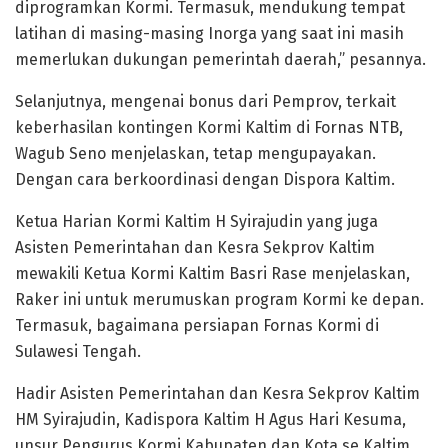
diprogramkan Kormi. Termasuk, mendukung tempat
latihan di masing-masing Inorga yang saat ini masih
memerlukan dukungan pemerintah daerah,” pesannya.
Selanjutnya, mengenai bonus dari Pemprov, terkait
keberhasilan kontingen Kormi Kaltim di Fornas NTB,
Wagub Seno menjelaskan, tetap mengupayakan.
Dengan cara berkoordinasi dengan Dispora Kaltim.
Ketua Harian Kormi Kaltim H Syirajudin yang juga
Asisten Pemerintahan dan Kesra Sekprov Kaltim
mewakili Ketua Kormi Kaltim Basri Rase menjelaskan,
Raker ini untuk merumuskan program Kormi ke depan.
Termasuk, bagaimana persiapan Fornas Kormi di
Sulawesi Tengah.
Hadir Asisten Pemerintahan dan Kesra Sekprov Kaltim
HM Syirajudin, Kadispora Kaltim H Agus Hari Kesuma,
unsur Pengurus Kormi Kabupaten dan Kota se Kaltim,