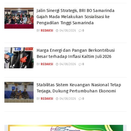
Jalin Sinergi Strategis, BRI BO Samarinda
Gajah Mada Melakukan Sosialisasi ke
Pengadilan Tinggi Samarinda
BY
REDAKSI
04/08/2026
0
Harga Energi dan Pangan Berkontribusi
Besar terhadap Inflasi Kaltim Juli 2026
BY
REDAKSI
04/08/2026
0
Stabilitas Sistem Keuangan Nasional Tetap
Terjaga, Dukung Pertumbuhan Ekonomi
BY
REDAKSI
04/08/2026
0