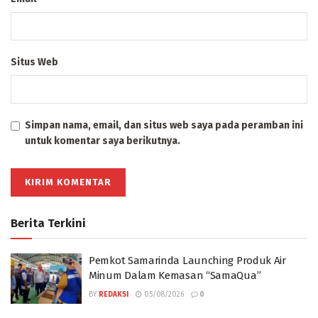
Situs Web
Simpan nama, email, dan situs web saya pada peramban ini
untuk komentar saya berikutnya.
Berita Terkini
Pemkot Samarinda Launching Produk Air
Minum Dalam Kemasan “SamaQua”
BY
REDAKSI
05/08/2026
0