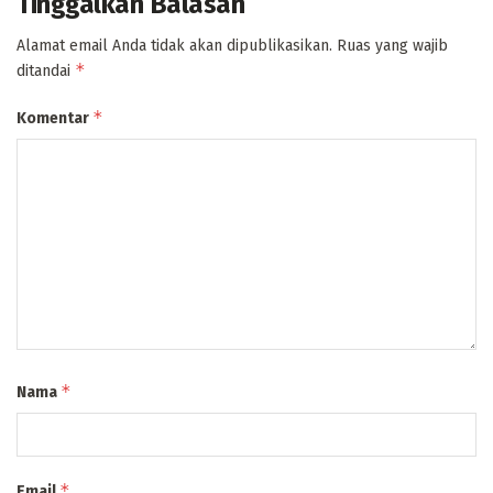
Tinggalkan Balasan
Alamat email Anda tidak akan dipublikasikan.
Ruas yang wajib
*
ditandai
*
Komentar
*
Nama
*
Email