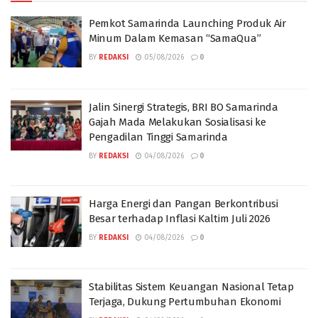
Pemkot Samarinda Launching Produk Air
Minum Dalam Kemasan “SamaQua”
BY
REDAKSI
05/08/2026
0
Jalin Sinergi Strategis, BRI BO Samarinda
Gajah Mada Melakukan Sosialisasi ke
Pengadilan Tinggi Samarinda
BY
REDAKSI
04/08/2026
0
Harga Energi dan Pangan Berkontribusi
Besar terhadap Inflasi Kaltim Juli 2026
BY
REDAKSI
04/08/2026
0
Stabilitas Sistem Keuangan Nasional Tetap
Terjaga, Dukung Pertumbuhan Ekonomi