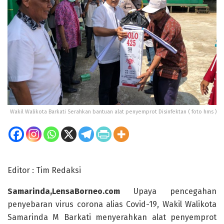
Wakil Walikota Barkati Serahkan bantuan alat penyemprot Disinfektan ( foto hms )
Editor : Tim Redaksi
Samarinda,LensaBorneo.com
Upaya pencegahan
penyebaran virus corona alias Covid-19, Wakil Walikota
Samarinda M Barkati menyerahkan alat penyemprot