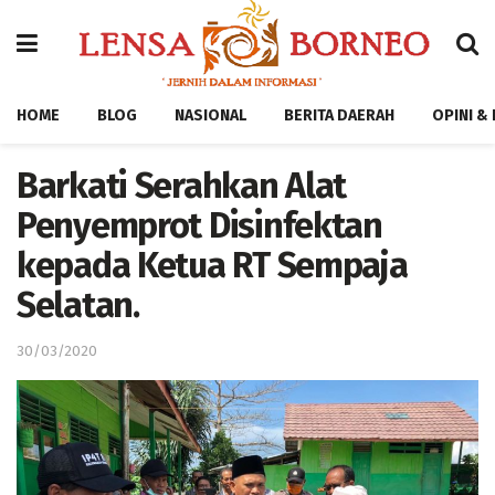
HOME
BLOG
NASIONAL
BERITA DAERAH
OPINI &
Barkati Serahkan Alat
Penyemprot Disinfektan
kepada Ketua RT Sempaja
Selatan.
30/03/2020