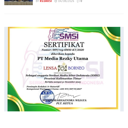
BY
REDAKSI
04/08/2026
0