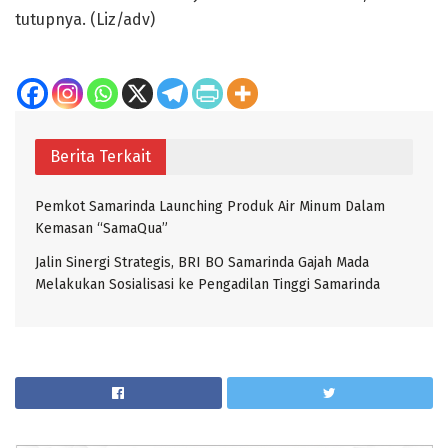
tutupnya. (Liz/adv)
Berita Terkait
Pemkot Samarinda Launching Produk Air Minum Dalam
Kemasan “SamaQua”
Jalin Sinergi Strategis, BRI BO Samarinda Gajah Mada
Melakukan Sosialisasi ke Pengadilan Tinggi Samarinda