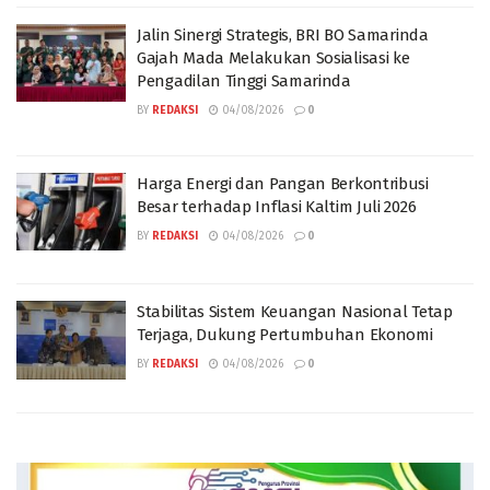
Jalin Sinergi Strategis, BRI BO Samarinda
Gajah Mada Melakukan Sosialisasi ke
Pengadilan Tinggi Samarinda
BY
REDAKSI
04/08/2026
0
Harga Energi dan Pangan Berkontribusi
Besar terhadap Inflasi Kaltim Juli 2026
BY
REDAKSI
04/08/2026
0
Stabilitas Sistem Keuangan Nasional Tetap
Terjaga, Dukung Pertumbuhan Ekonomi
BY
REDAKSI
04/08/2026
0