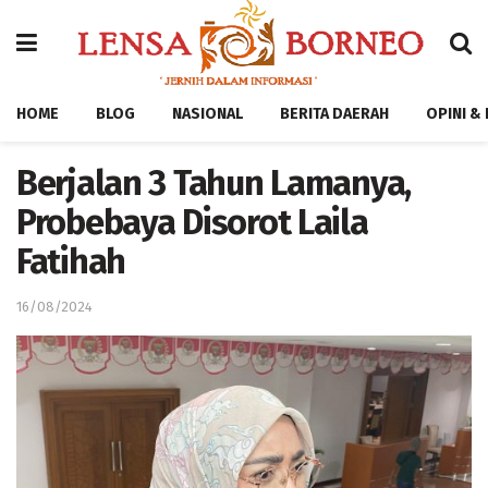
HOME
BLOG
NASIONAL
BERITA DAERAH
OPINI &
Berjalan 3 Tahun Lamanya,
Probebaya Disorot Laila
Fatihah
16/08/2024