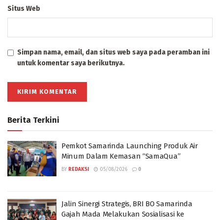
Situs Web
Simpan nama, email, dan situs web saya pada peramban ini
untuk komentar saya berikutnya.
Berita Terkini
Pemkot Samarinda Launching Produk Air
Minum Dalam Kemasan “SamaQua”
BY
REDAKSI
05/08/2026
0
Jalin Sinergi Strategis, BRI BO Samarinda
Gajah Mada Melakukan Sosialisasi ke