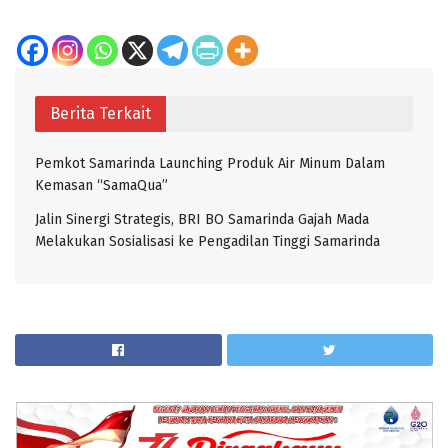
Berita Terkait
Pemkot Samarinda Launching Produk Air Minum Dalam
Kemasan “SamaQua”
Jalin Sinergi Strategis, BRI BO Samarinda Gajah Mada
Melakukan Sosialisasi ke Pengadilan Tinggi Samarinda