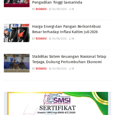
Pengadilan Tinggi Samarinda
BY
REDAKSI
04/08/2026
0
Harga Energi dan Pangan Berkontribusi
Besar terhadap Inflasi Kaltim Juli 2026
BY
REDAKSI
04/08/2026
0
Stabilitas Sistem Keuangan Nasional Tetap
Terjaga, Dukung Pertumbuhan Ekonomi
BY
REDAKSI
04/08/2026
0