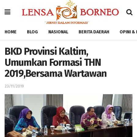
HOME
BLOG
NASIONAL
BERITA DAERAH
OPINI &
BKD Provinsi Kaltim,
Umumkan Formasi THN
2019,Bersama Wartawan
23/11/2019