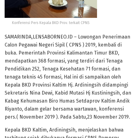
Konferensi Pers Kepala BKD Prov. terkait CPNS
SAMARINDA,LENSABORNEO.ID – Lowongan Penerimaan
Calon Pegawai Negeri Sipil ( CPNS ) 2019, kembali di
buka. Pemerintah Provinsi Kalimantan Timur BKD,
mendapatkan 368 formasi, yang terdiri dari Tenaga
Pendidikan 252, Tenaga Kesehatan 71 formasi, dan
tenaga teknis 45 formasi, Hal ini di sampaikan oleh
Kepala BKD Provinsi Kaltim Hj. Ardiningsih didampingi
Sekretaris Nina Dewi, Kabid Mutasi Hj Kustiningsih, dan
Kabag Kehumasan Biro Humas Setdaprov Kaltim Andik
Riyanto, dalam gelar bersama wartawan, konferensi
pers.( November 2019 ). Pada Sabtu,23 November 2019.
Kepala BKD Kaltim, Ardiningsih, menjelaskan bahwa
terhitung sejak dibukanya formasi CPNS Pemprov