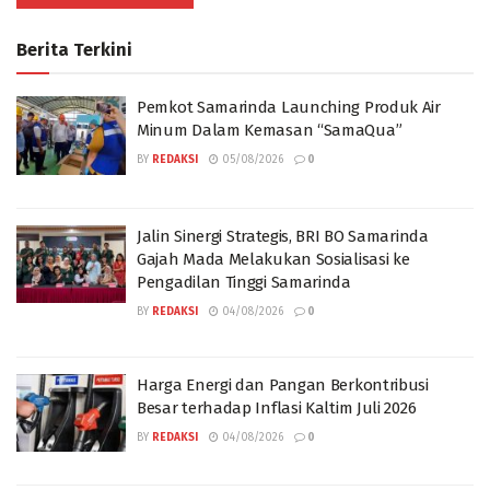
Berita Terkini
Pemkot Samarinda Launching Produk Air
Minum Dalam Kemasan “SamaQua”
BY
REDAKSI
05/08/2026
0
Jalin Sinergi Strategis, BRI BO Samarinda
Gajah Mada Melakukan Sosialisasi ke
Pengadilan Tinggi Samarinda
BY
REDAKSI
04/08/2026
0
Harga Energi dan Pangan Berkontribusi
Besar terhadap Inflasi Kaltim Juli 2026
BY
REDAKSI
04/08/2026
0