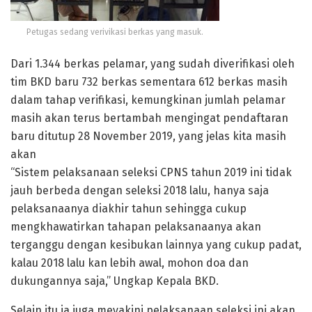
Petugas sedang verivikasi berkas yang masuk.
Dari 1.344 berkas pelamar, yang sudah diverifikasi oleh
tim BKD baru 732 berkas sementara 612 berkas masih
dalam tahap verifikasi, kemungkinan jumlah pelamar
masih akan terus bertambah mengingat pendaftaran
baru ditutup 28 November 2019, yang jelas kita masih
akan
“Sistem pelaksanaan seleksi CPNS tahun 2019 ini tidak
jauh berbeda dengan seleksi 2018 lalu, hanya saja
pelaksanaanya diakhir tahun sehingga cukup
mengkhawatirkan tahapan pelaksanaanya akan
terganggu dengan kesibukan lainnya yang cukup padat,
kalau 2018 lalu kan lebih awal, mohon doa dan
dukungannya saja,” Ungkap Kepala BKD.
Selain itu ia juga meyakini pelaksanaan seleksi ini akan