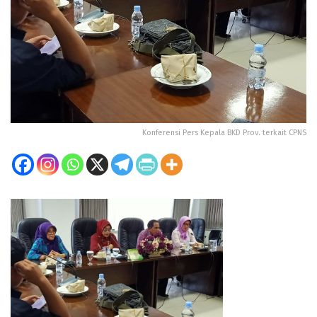
Konferensi Pers Kepala BKD Prov. terkait CPNS