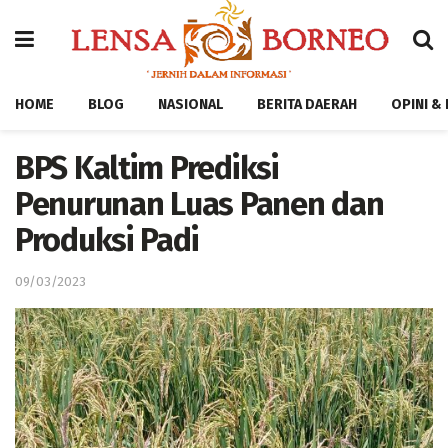
HOME
BLOG
NASIONAL
BERITA DAERAH
OPINI &
BPS Kaltim Prediksi
Penurunan Luas Panen dan
Produksi Padi
09/03/2023