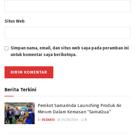
Situs Web
Simpan nama, email, dan situs web saya pada peramban ini
untuk komentar saya berikutnya.
Berita Terkini
Pemkot Samarinda Launching Produk Air
Minum Dalam Kemasan “SamaQua”
BY
REDAKSI
05/08/2026
0