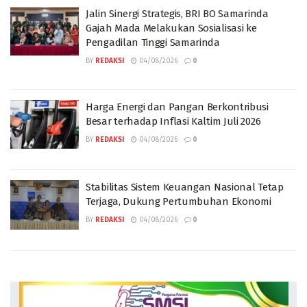
Jalin Sinergi Strategis, BRI BO Samarinda
Gajah Mada Melakukan Sosialisasi ke
Pengadilan Tinggi Samarinda
BY
REDAKSI
04/08/2026
0
Harga Energi dan Pangan Berkontribusi
Besar terhadap Inflasi Kaltim Juli 2026
BY
REDAKSI
04/08/2026
0
Stabilitas Sistem Keuangan Nasional Tetap
Terjaga, Dukung Pertumbuhan Ekonomi
BY
REDAKSI
04/08/2026
0