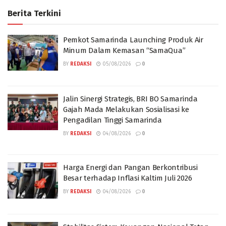
Berita Terkini
Pemkot Samarinda Launching Produk Air
Minum Dalam Kemasan “SamaQua”
BY
REDAKSI
05/08/2026
0
Jalin Sinergi Strategis, BRI BO Samarinda
Gajah Mada Melakukan Sosialisasi ke
Pengadilan Tinggi Samarinda
BY
REDAKSI
04/08/2026
0
Harga Energi dan Pangan Berkontribusi
Besar terhadap Inflasi Kaltim Juli 2026
BY
REDAKSI
04/08/2026
0