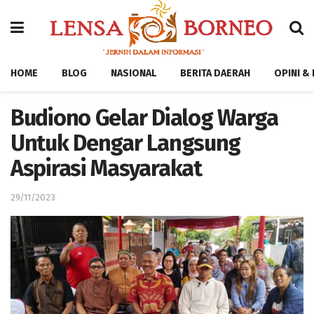
HOME
BLOG
NASIONAL
BERITA DAERAH
OPINI &
Budiono Gelar Dialog Warga
Untuk Dengar Langsung
Aspirasi Masyarakat
29/11/2023