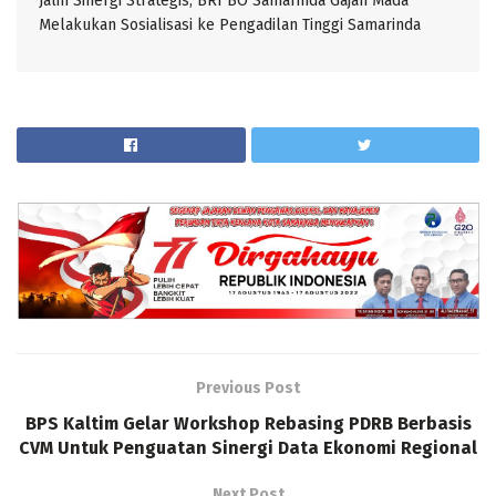
Jalin Sinergi Strategis, BRI BO Samarinda Gajah Mada
Melakukan Sosialisasi ke Pengadilan Tinggi Samarinda
Previous Post
BPS Kaltim Gelar Workshop Rebasing PDRB Berbasis
CVM Untuk Penguatan Sinergi Data Ekonomi Regional
Next Post