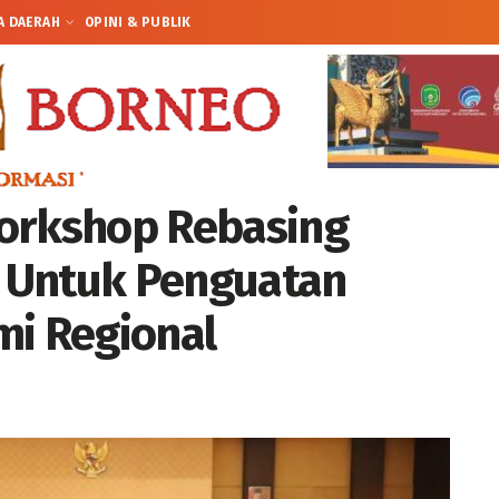
A DAERAH
OPINI & PUBLIK
Workshop Rebasing
 Untuk Penguatan
mi Regional