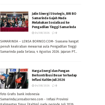
Jalin Sinergi Strategis, BRI BO
Samarinda Gajah Mada
Melakukan Sosialisasi ke
Pengadilan Tinggi Samarinda
04/08/2026
0
SAMARINDA – LENSA BORNEO.COM- Suasana hangat
penuh keakraban mewarnai aula Pengadilan Tinggi
Samarinda pada Selasa, 4 Agustus 2026. Jajaran PT...
Harga Energi dan Pangan
Berkontribusi Besar terhadap
Inflasi Kaltim Juli 2026
04/08/2026
0
foto Grafis bank indonesia
Samarinda,Lensaborneo.com - Inflasi Provinsi
Kalimantan Timur (Kaltim) pada periode Juli 2026