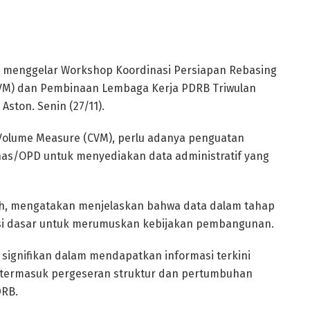
im menggelar Workshop Koordinasi Persiapan Rebasing
VM) dan Pembinaan Lembaga Kerja PDRB Triwulan
Aston. Senin (27/11).
Volume Measure (CVM), perlu adanya penguatan
inas/OPD untuk menyediakan data administratif yang
omah, mengatakan menjelaskan bahwa data dalam tahap
i dasar untuk merumuskan kebijakan pembangunan.
signifikan dalam mendapatkan informasi terkini
, termasuk pergeseran struktur dan pertumbuhan
DRB.