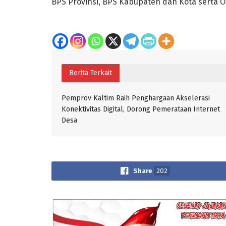
BPS Provinsi, BPS Kabupaten dan Kota serta 
Berita Terkait
Pemprov Kaltim Raih Penghargaan Akselerasi
Konektivitas Digital, Dorong Pemerataan Internet
Desa
Share
202