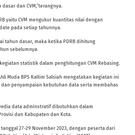
 dasar dan CVM,”terangnya.
B yaitu CVM mengukur kuantitas nilai dengan
date pada setiap tahunnya.
i tahun dasar, maka ketika PDRB dihitung
ahun sebelumnya.
kegiatan statistik dalam penghitungan CVM Rebasing.
hli Muda BPS Kaltim Salsiah mengatakan kegiatan ini
ik dan penyampaian kebutuhan data serta membahas
edia data adminstratif dibutuhkan dalam
rovisi dan Kabupaten dan Kota.
 tanggal 27-29 November 2023, dengan peserta dari