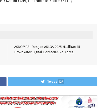
OPD Kaltim.(Adv/Diskominfo Kaltim/SEFT)
ASKOMPSI Dengan ADLGA 2025 Hasilkan 15
Provokator Digital Berhadiah ke Korea.
Tweet
127