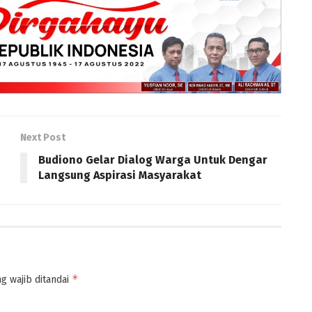
Next Post
Budiono Gelar Dialog Warga Untuk Dengar
Langsung Aspirasi Masyarakat
*
g wajib ditandai