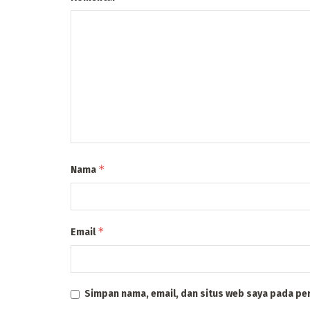
*
Nama
*
Email
Simpan nama, email, dan situs web saya pada pe