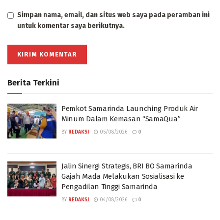
Simpan nama, email, dan situs web saya pada peramban ini
untuk komentar saya berikutnya.
Berita Terkini
Pemkot Samarinda Launching Produk Air
Minum Dalam Kemasan “SamaQua”
BY
REDAKSI
05/08/2026
0
Jalin Sinergi Strategis, BRI BO Samarinda
Gajah Mada Melakukan Sosialisasi ke
Pengadilan Tinggi Samarinda
BY
REDAKSI
04/08/2026
0