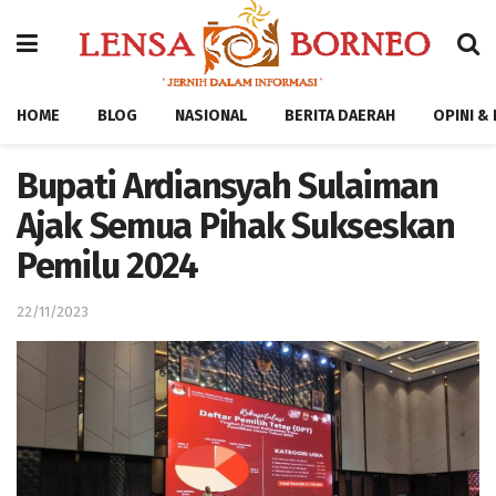
HOME
BLOG
NASIONAL
BERITA DAERAH
OPINI &
Bupati Ardiansyah Sulaiman
Ajak Semua Pihak Sukseskan
Pemilu 2024
22/11/2023