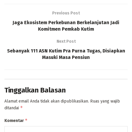
Previous Post
Jaga Ekosistem Perkebunan Berkelanjutan Jadi
Komitmen Pemkab Kutim
Next Post
Sebanyak 111 ASN Kutim Pra Purna Tugas, Disiapkan
Masuki Masa Pensiun
Tinggalkan Balasan
Alamat email Anda tidak akan dipublikasikan.
Ruas yang wajib
*
ditandai
*
Komentar