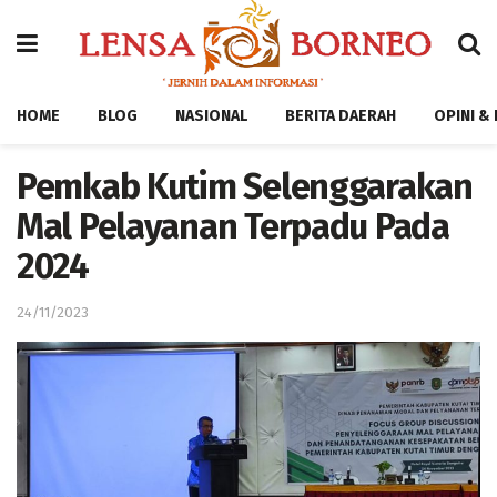
HOME
BLOG
NASIONAL
BERITA DAERAH
OPINI &
Pemkab Kutim Selenggarakan
Mal Pelayanan Terpadu Pada
2024
24/11/2023