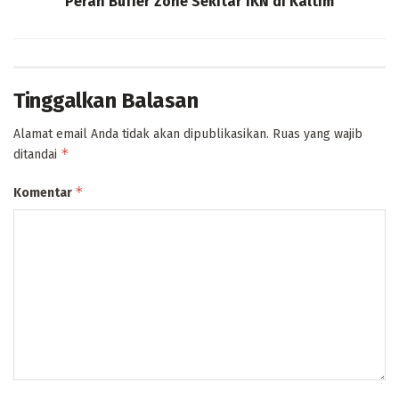
Peran Buffer Zone Sekitar IKN di Kaltim
Tinggalkan Balasan
Alamat email Anda tidak akan dipublikasikan.
Ruas yang wajib
*
ditandai
*
Komentar