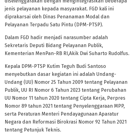
diselenggarakan dengan mengintegrasikan beberapa
jenis pelayanan kepada masyarakat. FGD kali ini
diprakarsai oleh Dinas Penanaman Modal dan
Pelayanan Terpadu Satu Pintu (DPM-PTSP).
Dalam FGD hadir menjadi narasumber adalah
Sekretaris Deputi Bidang Pelayanan Publik,
Kementerian MenPan-RB RI,Akik Dwi Suharto Rudolfus.
Kepala DPM-PTSP Kutim Teguh Budi Santoso
menyebutkan dasar kegiatan ini adalah Undang-
Undang (UU) Nomor 25 Tahun 2009 tentang Pelayanan
Publik, UU RI Nomor 6 Tahun 2023 tentang Perubahan
UU Nomor 11 tahun 2020 tentang Cipta Kerja, Perpres
Nomor 89 tahun 2021 tentang Penyelenggaraan MPP,
serta Peraturan Menteri Pendayagunaan Aparatur
Negara dan Reformasi Birokrasi Nomor 92 Tahun 2021
tentang Petunjuk Teknis.