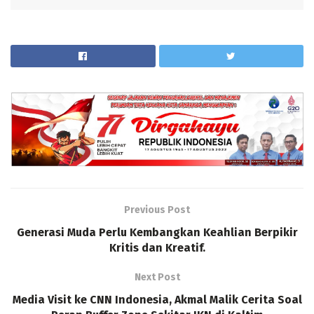
Previous Post
Generasi Muda Perlu Kembangkan Keahlian Berpikir
Kritis dan Kreatif.
Next Post
Media Visit ke CNN Indonesia, Akmal Malik Cerita Soal