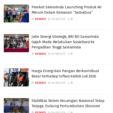
Pemkot Samarinda Launching Produk Air
Minum Dalam Kemasan “SamaQua”
BY
REDAKSI
05/08/2026
0
Jalin Sinergi Strategis, BRI BO Samarinda
Gajah Mada Melakukan Sosialisasi ke
Pengadilan Tinggi Samarinda
BY
REDAKSI
04/08/2026
0
Harga Energi dan Pangan Berkontribusi
Besar terhadap Inflasi Kaltim Juli 2026
BY
REDAKSI
04/08/2026
0
Stabilitas Sistem Keuangan Nasional Tetap
Terjaga, Dukung Pertumbuhan Ekonomi
BY
REDAKSI
04/08/2026
0