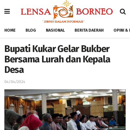
HOME
BLOG
NASIONAL
BERITA DAERAH
OPINI &
Bupati Kukar Gelar Bukber
Bersama Lurah dan Kepala
Desa
04/04/2024