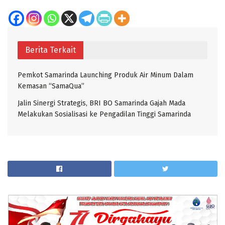
Berita Terkait
Pemkot Samarinda Launching Produk Air Minum Dalam
Kemasan “SamaQua”
Jalin Sinergi Strategis, BRI BO Samarinda Gajah Mada
Melakukan Sosialisasi ke Pengadilan Tinggi Samarinda