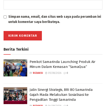
Simpan nama, email, dan situs web saya pada peramban ini
untuk komentar saya berikutnya.
Berita Terkini
Pemkot Samarinda Launching Produk Air
Minum Dalam Kemasan “SamaQua”
BY
REDAKSI
05/08/2026
0
Jalin Sinergi Strategis, BRI BO Samarinda
Gajah Mada Melakukan Sosialisasi ke
Pengadilan Tinggi Samarinda
BY
REDAKSI
04/08/2026
0