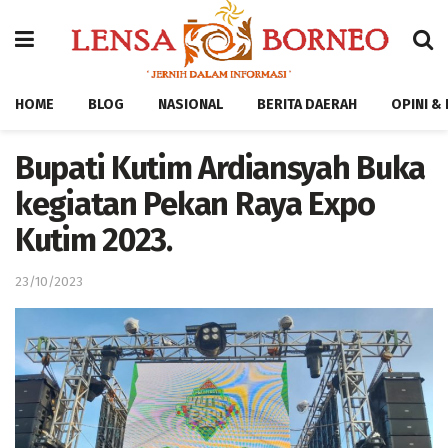
HOME
BLOG
NASIONAL
BERITA DAERAH
OPINI &
Bupati Kutim Ardiansyah Buka
kegiatan Pekan Raya Expo
Kutim 2023.
23/10/2023