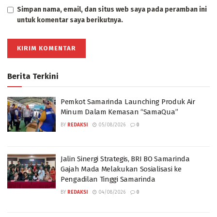
Simpan nama, email, dan situs web saya pada peramban ini
untuk komentar saya berikutnya.
Berita Terkini
Pemkot Samarinda Launching Produk Air
Minum Dalam Kemasan “SamaQua”
BY
REDAKSI
05/08/2026
0
Jalin Sinergi Strategis, BRI BO Samarinda
Gajah Mada Melakukan Sosialisasi ke
Pengadilan Tinggi Samarinda
BY
REDAKSI
04/08/2026
0