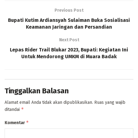
Previous Post
Bupati Kutim Ardiansyah Sulaiman Buka Sosialisasi
Keamanan Jaringan dan Persandian
Next Post
Lepas Rider Trail Blukar 2023, Bupati: Kegiatan Ini
Untuk Mendorong UMKM di Muara Badak
Tinggalkan Balasan
Alamat email Anda tidak akan dipublikasikan.
Ruas yang wajib
*
ditandai
*
Komentar