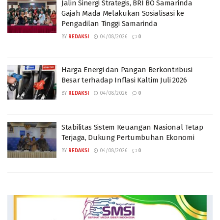
Jalin Sinergi Strategis, BRI BO Samarinda
Gajah Mada Melakukan Sosialisasi ke
Pengadilan Tinggi Samarinda
BY
REDAKSI
04/08/2026
0
Harga Energi dan Pangan Berkontribusi
Besar terhadap Inflasi Kaltim Juli 2026
BY
REDAKSI
04/08/2026
0
Stabilitas Sistem Keuangan Nasional Tetap
Terjaga, Dukung Pertumbuhan Ekonomi
BY
REDAKSI
04/08/2026
0