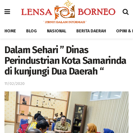
HOME
BLOG
NASIONAL
BERITA DAERAH
OPINI &
Dalam Sehari ” Dinas
Perindustrian Kota Samarinda
di kunjungi Dua Daerah “
11/02/2020