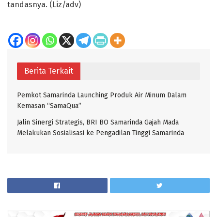
tandasnya. (Liz/adv)
Berita Terkait
Pemkot Samarinda Launching Produk Air Minum Dalam
Kemasan “SamaQua”
Jalin Sinergi Strategis, BRI BO Samarinda Gajah Mada
Melakukan Sosialisasi ke Pengadilan Tinggi Samarinda