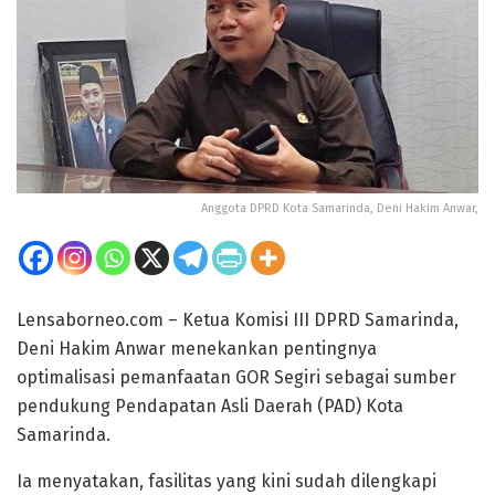
Anggota DPRD Kota Samarinda, Deni Hakim Anwar,
Lensaborneo.com – Ketua Komisi III DPRD Samarinda,
Deni Hakim Anwar menekankan pentingnya
optimalisasi pemanfaatan GOR Segiri sebagai sumber
pendukung Pendapatan Asli Daerah (PAD) Kota
Samarinda.
Ia menyatakan, fasilitas yang kini sudah dilengkapi