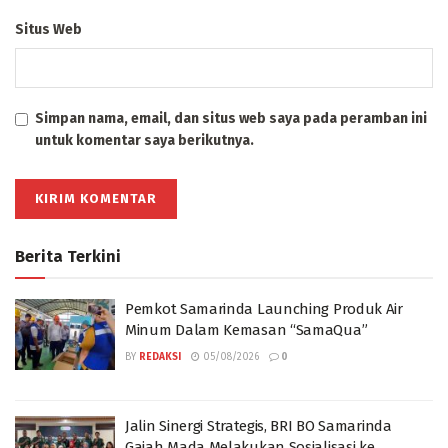
Situs Web
Simpan nama, email, dan situs web saya pada peramban ini
untuk komentar saya berikutnya.
Berita Terkini
Pemkot Samarinda Launching Produk Air
Minum Dalam Kemasan “SamaQua”
BY
REDAKSI
05/08/2026
0
Jalin Sinergi Strategis, BRI BO Samarinda
Gajah Mada Melakukan Sosialisasi ke