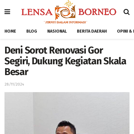
HOME
BLOG
NASIONAL
BERITA DAERAH
OPINI &
Deni Sorot Renovasi Gor
Segiri, Dukung Kegiatan Skala
Besar
28/11/2024