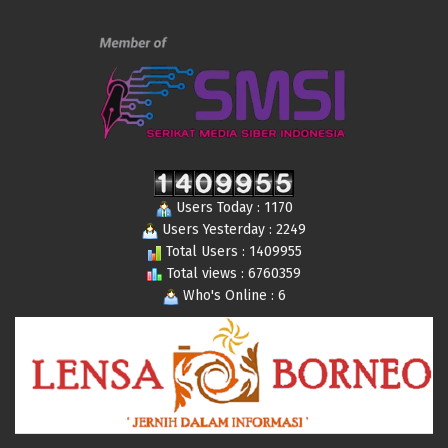
Users Today : 1170
Users Yesterday : 2249
Total Users : 1409955
Total views : 6760359
Who's Online : 6