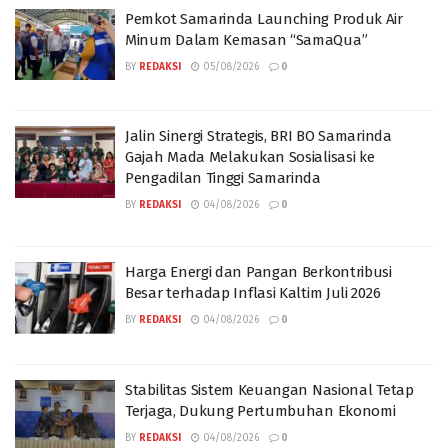
Pemkot Samarinda Launching Produk Air
Minum Dalam Kemasan “SamaQua”
BY
REDAKSI
05/08/2026
0
Jalin Sinergi Strategis, BRI BO Samarinda
Gajah Mada Melakukan Sosialisasi ke
Pengadilan Tinggi Samarinda
BY
REDAKSI
04/08/2026
0
Harga Energi dan Pangan Berkontribusi
Besar terhadap Inflasi Kaltim Juli 2026
BY
REDAKSI
04/08/2026
0
Stabilitas Sistem Keuangan Nasional Tetap
Terjaga, Dukung Pertumbuhan Ekonomi
BY
REDAKSI
04/08/2026
0