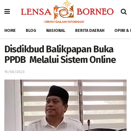
HOME
BLOG
NASIONAL
BERITA DAERAH
OPINI &
Disdikbud Balikpapan Buka
PPDB Melalui Sistem Online
15/06/2023