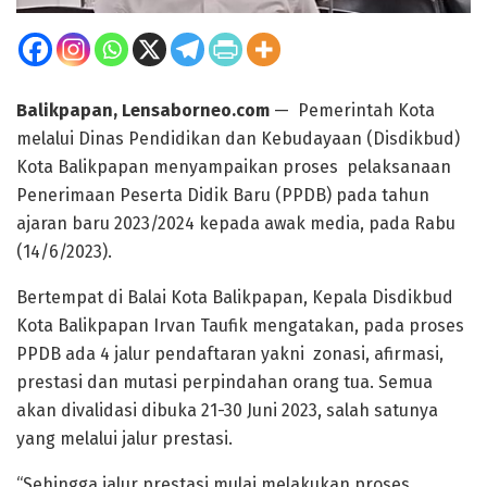
Balikpapan, Lensaborneo.com
— Pemerintah Kota
melalui Dinas Pendidikan dan Kebudayaan (Disdikbud)
Kota Balikpapan menyampaikan proses pelaksanaan
Penerimaan Peserta Didik Baru (PPDB) pada tahun
ajaran baru 2023/2024 kepada awak media, pada Rabu
(14/6/2023).
Bertempat di Balai Kota Balikpapan, Kepala Disdikbud
Kota Balikpapan Irvan Taufik mengatakan, pada proses
PPDB ada 4 jalur pendaftaran yakni zonasi, afirmasi,
prestasi dan mutasi perpindahan orang tua. Semua
akan divalidasi dibuka 21-30 Juni 2023, salah satunya
yang melalui jalur prestasi.
“Sehingga jalur prestasi mulai melakukan proses