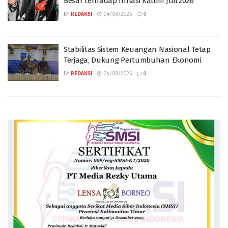
Besar terhadap Inflasi Kaltim Juli 2026
BY
REDAKSI
04/08/2026
0
Stabilitas Sistem Keuangan Nasional Tetap
Terjaga, Dukung Pertumbuhan Ekonomi
BY
REDAKSI
04/08/2026
0