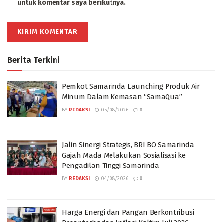
untuk komentar saya berikutnya.
Berita Terkini
Pemkot Samarinda Launching Produk Air
Minum Dalam Kemasan “SamaQua”
BY
REDAKSI
05/08/2026
0
Jalin Sinergi Strategis, BRI BO Samarinda
Gajah Mada Melakukan Sosialisasi ke
Pengadilan Tinggi Samarinda
BY
REDAKSI
04/08/2026
0
Harga Energi dan Pangan Berkontribusi