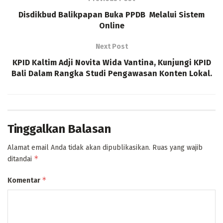
Disdikbud Balikpapan Buka PPDB Melalui Sistem
Online
Next Post
KPID Kaltim Adji Novita Wida Vantina, Kunjungi KPID
Bali Dalam Rangka Studi Pengawasan Konten Lokal.
Tinggalkan Balasan
Alamat email Anda tidak akan dipublikasikan.
Ruas yang wajib
*
ditandai
*
Komentar