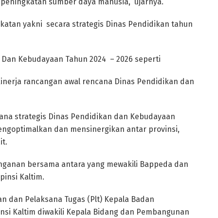
 peningkatan sumber daya manusia,” ujarnya.
akatan yakni secara strategis Dinas Pendidikan tahun
 Dan Kebudayaan Tahun 2024 – 2026 seperti
 kinerja rancangan awal rencana Dinas Pendidikan dan
ana strategis Dinas Pendidikan dan Kebudayaan
engoptimalkan dan mensinergikan antar provinsi,
t.
 tanganan bersama antara yang mewakili Bappeda dan
insi Kaltim.
n dan Pelaksana Tugas (Plt) Kepala Badan
si Kaltim diwakili Kepala Bidang dan Pembangunan