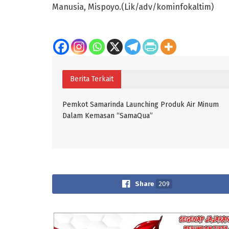
Manusia, Mispoyo.(Lik/adv/kominfokaltim)
Berita Terkait
Pemkot Samarinda Launching Produk Air Minum
Dalam Kemasan “SamaQua”
Share
209