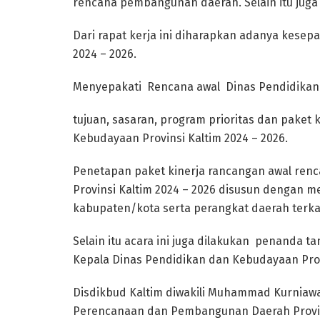
rencana pembangunan daerah. Selain itu juga
Dari rapat kerja ini diharapkan adanya kesep
2024 – 2026.
Menyepakati Rencana awal Dinas Pendidikan
tujuan, sasaran, program prioritas dan paket
Kebudayaan Provinsi Kaltim 2024 – 2026.
Penetapan paket kinerja rancangan awal renc
Provinsi Kaltim 2024 – 2026 disusun dengan m
kabupaten/kota serta perangkat daerah terkai
Selain itu acara ini juga dilakukan penanda
Kepala Dinas Pendidikan dan Kebudayaan Prop
Disdikbud Kaltim diwakili Muhammad Kurniawa
Perencanaan dan Pembangunan Daerah Provin