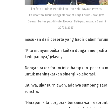
ket foto :– Dinas Pendidikan Dan Kebudayaan Provinsi
Kalimantan Timur menggelar rapat kerja Forum Perangkat
Daerah bertempat di Hotel Novotel Balikpapan pada Senin (
20/02/2023).
masukan dari peserta yang hadir dalam forum
“Kita menyampaikan kaitan dengan menjadi ar
kedepannya,” jelasnya.
Dengan raker forum ini diharapkan peserta 
untuk meningkatkan sinergi kolaborasi.
lntinya, ujar Kurniawan, adanya sumbang saran
renstra.
“Harapan kita bergerak bersama-sama serent