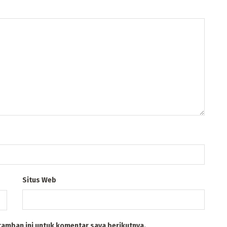
Situs Web
ramban ini untuk komentar saya berikutnya.