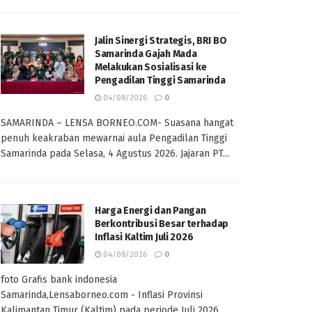
Jalin Sinergi Strategis, BRI BO
Samarinda Gajah Mada
Melakukan Sosialisasi ke
Pengadilan Tinggi Samarinda
04/08/2026
0
SAMARINDA – LENSA BORNEO.COM- Suasana hangat
penuh keakraban mewarnai aula Pengadilan Tinggi
Samarinda pada Selasa, 4 Agustus 2026. Jajaran PT...
Harga Energi dan Pangan
Berkontribusi Besar terhadap
Inflasi Kaltim Juli 2026
04/08/2026
0
foto Grafis bank indonesia
Samarinda,Lensaborneo.com - Inflasi Provinsi
Kalimantan Timur (Kaltim) pada periode Juli 2026