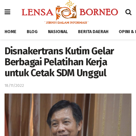
HOME
BLOG
NASIONAL
BERITA DAERAH
OPINI &
Disnakertrans Kutim Gelar
Berbagai Pelatihan Kerja
untuk Cetak SDM Unggul
18/11/2022