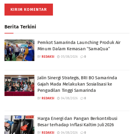
Berita Terkini
Pemkot Samarinda Launching Produk Air
Minum Dalam Kemasan “SamaQua”
BY
REDAKSI
05/08/2026
0
Jalin Sinergi Strategis, BRI BO Samarinda
Gajah Mada Melakukan Sosialisasi ke
Pengadilan Tinggi Samarinda
BY
REDAKSI
04/08/2026
0
Harga Energi dan Pangan Berkontribusi
Besar terhadap Inflasi Kaltim Juli 2026
BY
REDAKSI
04/08/2026
0