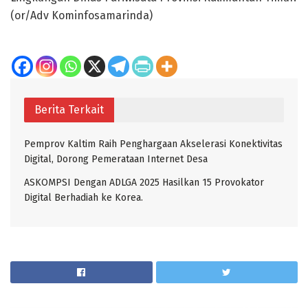
(or/Adv Kominfosamarinda)
Berita Terkait
Pemprov Kaltim Raih Penghargaan Akselerasi Konektivitas
Digital, Dorong Pemerataan Internet Desa
ASKOMPSI Dengan ADLGA 2025 Hasilkan 15 Provokator
Digital Berhadiah ke Korea.