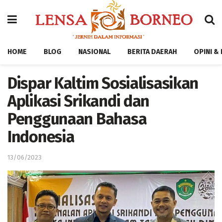
HOME
BLOG
NASIONAL
BERITA DAERAH
OPINI &
Dispar Kaltim Sosialisasikan
Aplikasi Srikandi dan
Penggunaan Bahasa
Indonesia
13/06/2023