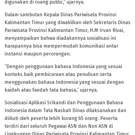
digunakan di ruang public,” ujarnya.
Dalam sambutan Kepala Dinas Pariwisata Provinsi
Kalimantan Timur yang diwakilkan oleh Sekretaris Dinas
Pariwisata Provinsi Kalimantan Timur, H.M Irvan Rivai,
menyampaikan bahwa diadakannya sosialisasi ini
harapannya bisa mempermudah komunikasi antar
instansi maupun perorangan.
“Dengan penggunaan bahasa Indonesia yang sesuai
konteks baik pembicaraan atau penulisan serta
menggunakan bahasa Indonesia yang sesuai dengan
kaidah atau faedah tata bahasa,” ujarnya.
Sosialisasi Aplikasi Srikandi dan Penggunaan Bahasa
Indonesia dalam Tata Naskah Dinas dilaksanakan dan
diikuti oleh peserta lebih kurang 65 orang. Peserta
terdiri dari seluruh Pegawai ASN dan Non ASN di
Lingkungan Dinas Pariwisata Provinsi Kalimantan Timur.