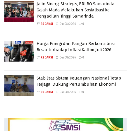
Jalin Sinergi Strategis, BRI BO Samarinda
Gajah Mada Melakukan Sosialisasi ke
Pengadilan Tinggi Samarinda
BY
REDAKSI
04/08/2026
0
Harga Energi dan Pangan Berkontribusi
Besar terhadap Inflasi Kaltim Juli 2026
BY
REDAKSI
04/08/2026
0
Stabilitas Sistem Keuangan Nasional Tetap
Terjaga, Dukung Pertumbuhan Ekonomi
BY
REDAKSI
04/08/2026
0