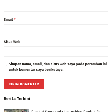
*
Email
Situs Web
Simpan nama, email, dan situs web saya pada peramban ini
untuk komentar saya berikutnya.
Berita Terkini
Pemkot Samarinda Launching Produk Air