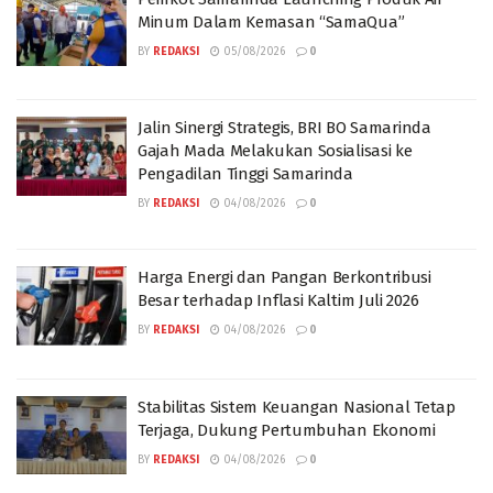
Minum Dalam Kemasan “SamaQua”
BY
REDAKSI
05/08/2026
0
Jalin Sinergi Strategis, BRI BO Samarinda
Gajah Mada Melakukan Sosialisasi ke
Pengadilan Tinggi Samarinda
BY
REDAKSI
04/08/2026
0
Harga Energi dan Pangan Berkontribusi
Besar terhadap Inflasi Kaltim Juli 2026
BY
REDAKSI
04/08/2026
0
Stabilitas Sistem Keuangan Nasional Tetap
Terjaga, Dukung Pertumbuhan Ekonomi
BY
REDAKSI
04/08/2026
0