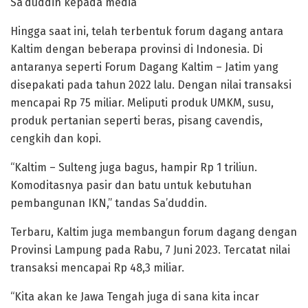
Sa’duddin kepada media
Hingga saat ini, telah terbentuk forum dagang antara
Kaltim dengan beberapa provinsi di Indonesia. Di
antaranya seperti Forum Dagang Kaltim – Jatim yang
disepakati pada tahun 2022 lalu. Dengan nilai transaksi
mencapai Rp 75 miliar. Meliputi produk UMKM, susu,
produk pertanian seperti beras, pisang cavendis,
cengkih dan kopi.
“Kaltim – Sulteng juga bagus, hampir Rp 1 triliun.
Komoditasnya pasir dan batu untuk kebutuhan
pembangunan IKN,” tandas Sa’duddin.
Terbaru, Kaltim juga membangun forum dagang dengan
Provinsi Lampung pada Rabu, 7 Juni 2023. Tercatat nilai
transaksi mencapai Rp 48,3 miliar.
“Kita akan ke Jawa Tengah juga di sana kita incar