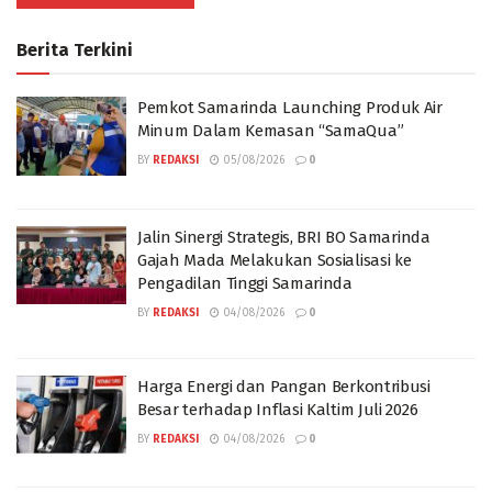
Berita Terkini
Pemkot Samarinda Launching Produk Air
Minum Dalam Kemasan “SamaQua”
BY
REDAKSI
05/08/2026
0
Jalin Sinergi Strategis, BRI BO Samarinda
Gajah Mada Melakukan Sosialisasi ke
Pengadilan Tinggi Samarinda
BY
REDAKSI
04/08/2026
0
Harga Energi dan Pangan Berkontribusi
Besar terhadap Inflasi Kaltim Juli 2026
BY
REDAKSI
04/08/2026
0