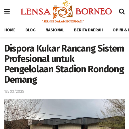
HOME
BLOG
NASIONAL
BERITA DAERAH
OPINI &
Dispora Kukar Rancang Sistem
Profesional untuk
Pengelolaan Stadion Rondong
Demang
13/03/2025