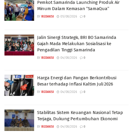
Pemkot Samarinda Launching Produk Air
Minum Dalam Kemasan “SamaQua”
BY
REDAKSI
05/08/2026
0
Jalin Sinergi Strategis, BRI BO Samarinda
Gajah Mada Melakukan Sosialisasi ke
Pengadilan Tinggi Samarinda
BY
REDAKSI
04/08/2026
0
Harga Energi dan Pangan Berkontribusi
Besar terhadap Inflasi Kaltim Juli 2026
BY
REDAKSI
04/08/2026
0
Stabilitas Sistem Keuangan Nasional Tetap
Terjaga, Dukung Pertumbuhan Ekonomi
BY
REDAKSI
04/08/2026
0