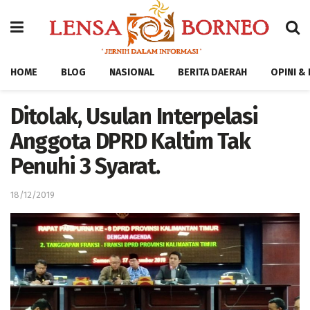
HOME
BLOG
NASIONAL
BERITA DAERAH
OPINI &
Ditolak, Usulan Interpelasi
Anggota DPRD Kaltim Tak
Penuhi 3 Syarat.
18/12/2019