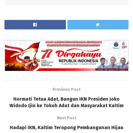
Previous Post
Hormati Tetua Adat, Bangun IKN Presiden Joko
Widodo Ijin ke Tokoh Adat dan Masyarakat Kaltim
Next Post
Hadapi IKN, Kaltim Teropong Pembangunan Hijau