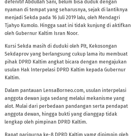
defenitif Abdullah Sani, belum bisa duduk dengan
nyaman di tempat yang seharusnya, sejak di lantiknya
menjadi Sekda pada 16 Juli 2019 lalu, oleh Mendagri
Tjahyo Kumolo. Hingga saat ini tidak kunjung di aktifkan
oleh Gubernur Kaltim Isran Noor.
Kursi Sekda masih di duduki oleh Plt, Kekosongan
Sekdaprov yang berlangsung cukup lama itu membuat
pihak DPRD Kaltim angkat bicara dengan mengajukan
usulan Hak Interpelasi DPRD Kaltim kepada Gubernur
Kaltim.
Dalam pantauan LensaBorneo.com, usulan interpelasi
anggota dewan juga sedang melalui mekanisme yang
alot. Mulai dari perbedaan pandangan serta pendapat
anggota dewan, hingga bukti yang dianggap tidak
lengkap oleh pimpinan DPRD Kaltim.
Rapat paripurna ke-8 DPRD Kaltim yamg dipimpin oleh