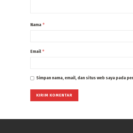
*
Nama
*
Email
Simpan nama, email, dan situs web saya pada pe