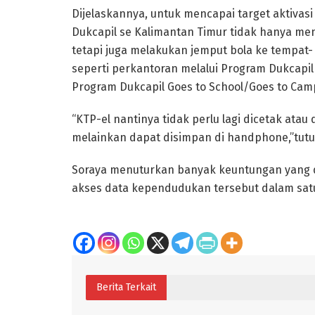
Dijelaskannya, untuk mencapai target aktivasi 
Dukcapil se Kalimantan Timur tidak hanya me
tetapi juga melakukan jemput bola ke tempat
seperti perkantoran melalui Program Dukcapil 
Program Dukcapil Goes to School/Goes to Cam
“KTP-el nantinya tidak perlu lagi dicetak atau
melainkan dapat disimpan di handphone,”tutu
Soraya menuturkan banyak keuntungan yang d
akses data kependudukan tersebut dalam sat
Berita Terkait