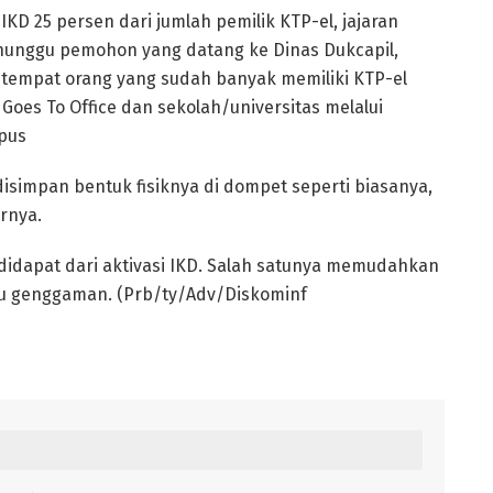
IKD 25 persen dari jumlah pemilik KTP-el, jajaran
nunggu pemohon yang datang ke Dinas Dukcapil,
- tempat orang yang sudah banyak memiliki KTP-el
Goes To Office dan sekolah/universitas melalui
pus
 disimpan bentuk fisiknya di dompet seperti biasanya,
rnya.
idapat dari aktivasi IKD. Salah satunya memudahkan
u genggaman. (Prb/ty/Adv/Diskominf