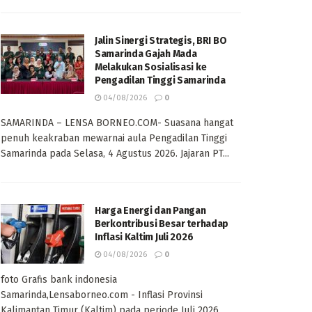
Jalin Sinergi Strategis, BRI BO
Samarinda Gajah Mada
Melakukan Sosialisasi ke
Pengadilan Tinggi Samarinda
04/08/2026
0
SAMARINDA – LENSA BORNEO.COM- Suasana hangat
penuh keakraban mewarnai aula Pengadilan Tinggi
Samarinda pada Selasa, 4 Agustus 2026. Jajaran PT...
Harga Energi dan Pangan
Berkontribusi Besar terhadap
Inflasi Kaltim Juli 2026
04/08/2026
0
foto Grafis bank indonesia
Samarinda,Lensaborneo.com - Inflasi Provinsi
Kalimantan Timur (Kaltim) pada periode Juli 2026