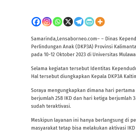
Samarinda,Lensaborneo.com– – Dinas Kepe
Perlindungan Anak (DKP3A) Provinsi Kalimant
pada 10-12 Oktober 2023 di Universitas Mulaw
Selama kegiatan tersebut Identitas Kependuduk
Hal tersebut diungkapkan Kepala DKP3A Kaltim
Soraya mengungkapkan dimana hari pertama be
berjumlah 258 IKD dan hari ketiga berjumlah 
sudah teraktivasi.
Meskipun layanan ini hanya berlangsung di pe
masyarakat tetap bisa melakukan aktivasi IKD 