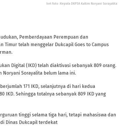
ket foto :Kepala DKP3A Kaltim Noryani Sorayalita
ndudukan, Pemberdayaan Perempuan dan
an Timur telah menggelar Dukcapil Goes to Campus
arman.
an Digital (IKD) telah diaktivasi sebanyak 809 orang.
 Noryani Sorayalita belum lama ini.
rjumlah 171 IKD, selanjutnya di hari kedua
380 IKD. Sehingga totalnya sebanyak 809 IKD yang
rguruan tinggi selama tiga hari, tetapi mahasiswa dan
di Dinas Dukcapil terdekat