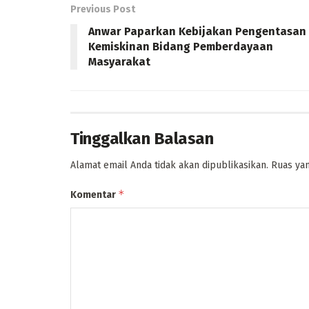
Previous Post
Anwar Paparkan Kebijakan Pengentasan
Kemiskinan Bidang Pemberdayaan
Masyarakat
Tinggalkan Balasan
Alamat email Anda tidak akan dipublikasikan.
Ruas yan
*
Komentar