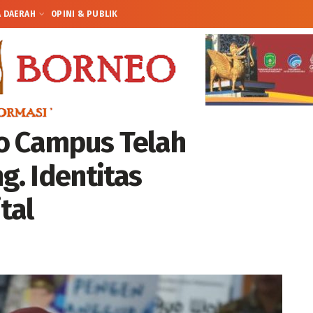
A DAERAH
OPINI & PUBLIK
o Campus Telah
g. Identitas
tal