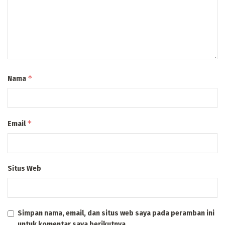
*
Nama
*
Email
Situs Web
Simpan nama, email, dan situs web saya pada peramban ini
untuk komentar saya berikutnya.