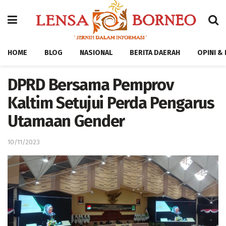
HOME
BLOG
NASIONAL
BERITA DAERAH
OPINI &
DPRD Bersama Pemprov
Kaltim Setujui Perda Pengarus
Utamaan Gender
10/11/2023