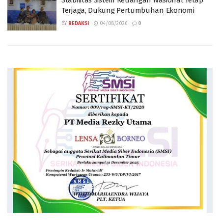
Stabilitas Sistem Keuangan Nasional Tetap
Terjaga, Dukung Pertumbuhan Ekonomi
BY
REDAKSI
04/08/2026
0