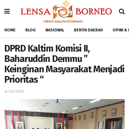
HOME
BLOG
NASIONAL
BERITA DAERAH
OPINI &
DPRD Kaltim Komisi II,
Baharuddin Demmu ”
Keinginan Masyarakat Menjadi
Prioritas “
14/01/2020