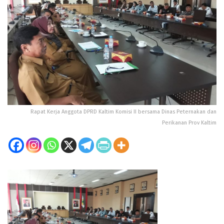
Rapat Kerja Anggota DPRD Kaltim Komisi II bersama Dinas Peternakan dan
Perikanan Prov Kaltim