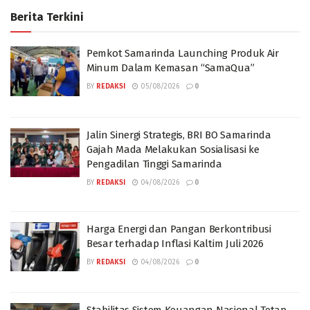
Berita Terkini
Pemkot Samarinda Launching Produk Air
Minum Dalam Kemasan “SamaQua”
BY
REDAKSI
05/08/2026
0
Jalin Sinergi Strategis, BRI BO Samarinda
Gajah Mada Melakukan Sosialisasi ke
Pengadilan Tinggi Samarinda
BY
REDAKSI
04/08/2026
0
Harga Energi dan Pangan Berkontribusi
Besar terhadap Inflasi Kaltim Juli 2026
BY
REDAKSI
04/08/2026
0