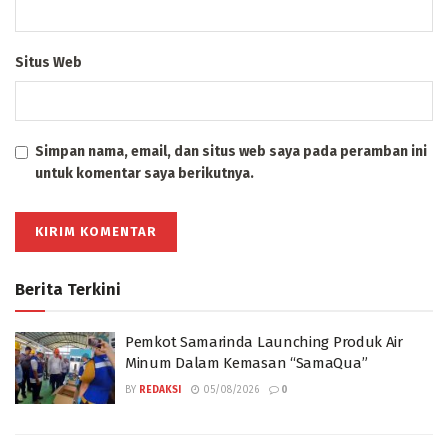
Situs Web
Simpan nama, email, dan situs web saya pada peramban ini
untuk komentar saya berikutnya.
Berita Terkini
Pemkot Samarinda Launching Produk Air
Minum Dalam Kemasan “SamaQua”
BY
REDAKSI
05/08/2026
0