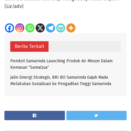
(Liz/adv)
Berita Terkait
Pemkot Samarinda Launching Produk Air Minum Dalam
Kemasan “SamaQua”
Jalin Sinergi Strategis, BRI BO Samarinda Gajah Mada
Melakukan Sosialisasi ke Pengadilan Tinggi Samarinda