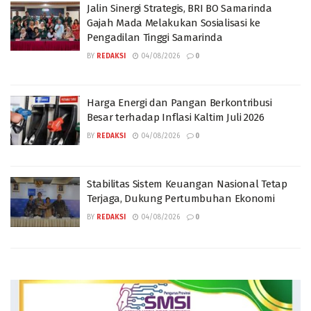
Jalin Sinergi Strategis, BRI BO Samarinda
Gajah Mada Melakukan Sosialisasi ke
Pengadilan Tinggi Samarinda
BY
REDAKSI
04/08/2026
0
Harga Energi dan Pangan Berkontribusi
Besar terhadap Inflasi Kaltim Juli 2026
BY
REDAKSI
04/08/2026
0
Stabilitas Sistem Keuangan Nasional Tetap
Terjaga, Dukung Pertumbuhan Ekonomi
BY
REDAKSI
04/08/2026
0