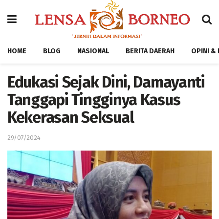
HOME
BLOG
NASIONAL
BERITA DAERAH
OPINI &
Edukasi Sejak Dini, Damayanti
Tanggapi Tingginya Kasus
Kekerasan Seksual
29/07/2024