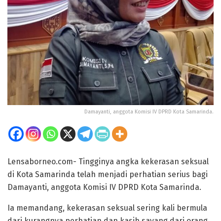
Damayanti, anggota Komisi IV DPRD Kota Samarinda.
Lensaborneo.com- Tingginya angka kekerasan seksual
di Kota Samarinda telah menjadi perhatian serius bagi
Damayanti, anggota Komisi IV DPRD Kota Samarinda.
Ia memandang, kekerasan seksual sering kali bermula
dari kurangnya perhatian dan kasih sayang dari orang