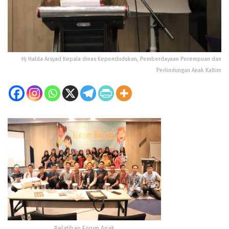
Hj Halda Arsyad Kepala dinas Kependudukan, Pemberdayaan Perempuan dan
Perlindungan Anak Kaltim
Pelatihan Forum Anak