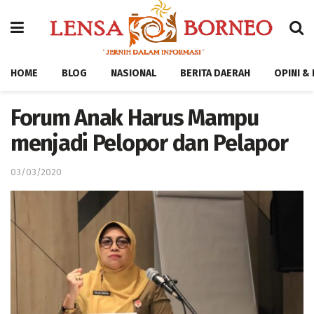
HOME
BLOG
NASIONAL
BERITA DAERAH
OPINI &
Forum Anak Harus Mampu
menjadi Pelopor dan Pelapor
03/03/2020