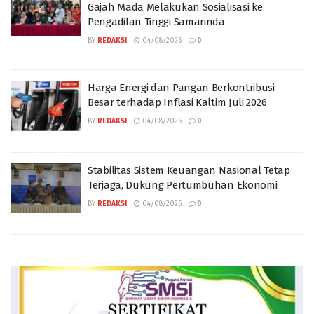
Gajah Mada Melakukan Sosialisasi ke
Pengadilan Tinggi Samarinda
BY
REDAKSI
04/08/2026
0
Harga Energi dan Pangan Berkontribusi
Besar terhadap Inflasi Kaltim Juli 2026
BY
REDAKSI
04/08/2026
0
Stabilitas Sistem Keuangan Nasional Tetap
Terjaga, Dukung Pertumbuhan Ekonomi
BY
REDAKSI
04/08/2026
0