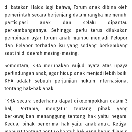
di katakan Halda lagi bahwa, Forum anak dibina oleh
pemerintah secara berjenjang dalam rangka memenuhi
partisipasi anak dan selalu dipantau
perkembangannya. Sehingga perlu terus dilakukan
pembinaan agar forum anak mampu menjadi Pelopor
dan Pelapor terhadap isu yang sedang berkembang
saat ini di daerah masing-masing.
Sementara, KHA merupakan wujud nyata atas upaya
perlindungan anak, agar hidup anak menjadi lebih baik.
KHA adalah sebuah perjanjian hukum internasional
tentang hak-hak anak.
“KHA secara sederhana dapat dikelompokkan dalam 3
hal, Pertama, mengatur tentang pihak yang
berkewajiban menanggung tentang hak yaitu negara.
Kedua, pihak penerima hak yaitu anak-anak. Ketiga,
memuat tentang bentuk-bentuk hak yang harus dijamin