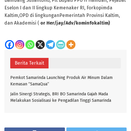
Bambang Susantono, Plt Bupati PPU H Hamdan, Pejabat
Eselon I dan II lingkup Kemenaker RI, Forkopimda
Kaltim,OPD di lingkunganPemerintah Provinsi Kaltim,
dan Akademisi (
or Her/jay/Adv/kominfokaltim)
Berita Terkait
Pemkot Samarinda Launching Produk Air Minum Dalam
Kemasan “SamaQua”
Jalin Sinergi Strategis, BRI BO Samarinda Gajah Mada
Melakukan Sosialisasi ke Pengadilan Tinggi Samarinda