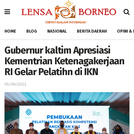
HOME
BLOG
NASIONAL
BERITA DAERAH
OPINI &
Gubernur kaltim Apresiasi
Kementrian Ketenagakerjaan
RI Gelar Pelatihn di IKN
05/08/2022