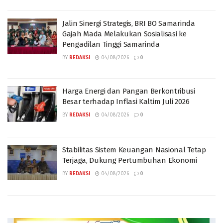
Jalin Sinergi Strategis, BRI BO Samarinda
Gajah Mada Melakukan Sosialisasi ke
Pengadilan Tinggi Samarinda
BY
REDAKSI
04/08/2026
0
Harga Energi dan Pangan Berkontribusi
Besar terhadap Inflasi Kaltim Juli 2026
BY
REDAKSI
04/08/2026
0
Stabilitas Sistem Keuangan Nasional Tetap
Terjaga, Dukung Pertumbuhan Ekonomi
BY
REDAKSI
04/08/2026
0