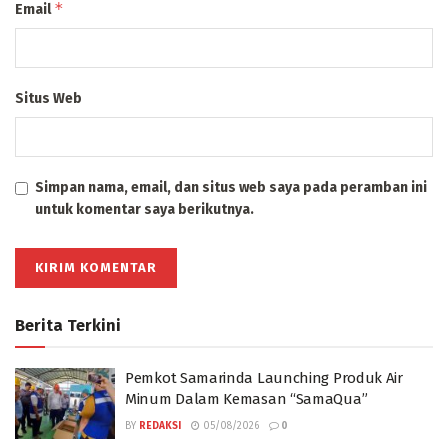
*
Email
Situs Web
Simpan nama, email, dan situs web saya pada peramban ini
untuk komentar saya berikutnya.
Berita Terkini
Pemkot Samarinda Launching Produk Air
Minum Dalam Kemasan “SamaQua”
BY
REDAKSI
05/08/2026
0