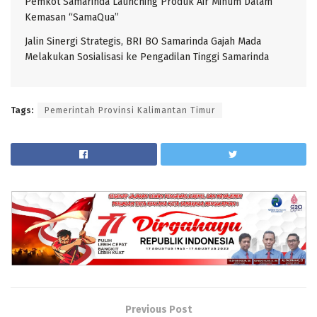
Pemkot Samarinda Launching Produk Air Minum Dalam
Kemasan “SamaQua”
Jalin Sinergi Strategis, BRI BO Samarinda Gajah Mada
Melakukan Sosialisasi ke Pengadilan Tinggi Samarinda
Tags:
Pemerintah Provinsi Kalimantan Timur
Previous Post