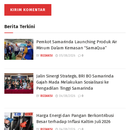
Berita Terkini
Pemkot Samarinda Launching Produk Air
Minum Dalam Kemasan “SamaQua”
BY
REDAKSI
05/08/2026
0
Jalin Sinergi Strategis, BRI BO Samarinda
Gajah Mada Melakukan Sosialisasi ke
Pengadilan Tinggi Samarinda
BY
REDAKSI
04/08/2026
0
Harga Energi dan Pangan Berkontribusi
Besar terhadap Inflasi Kaltim Juli 2026
BY
REDAKSI
04/08/2026
0