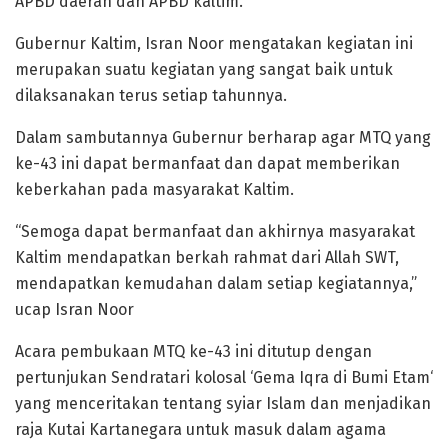
APBD daerah dan APBD kaltim.
Gubernur Kaltim, Isran Noor mengatakan kegiatan ini
merupakan suatu kegiatan yang sangat baik untuk
dilaksanakan terus setiap tahunnya.
Dalam sambutannya Gubernur berharap agar MTQ yang
ke-43 ini dapat bermanfaat dan dapat memberikan
keberkahan pada masyarakat Kaltim.
“Semoga dapat bermanfaat dan akhirnya masyarakat
Kaltim mendapatkan berkah rahmat dari Allah SWT,
mendapatkan kemudahan dalam setiap kegiatannya,”
ucap Isran Noor
Acara pembukaan MTQ ke-43 ini ditutup dengan
pertunjukan Sendratari kolosal ‘Gema Iqra di Bumi Etam‘
yang menceritakan tentang syiar Islam dan menjadikan
raja Kutai Kartanegara untuk masuk dalam agama