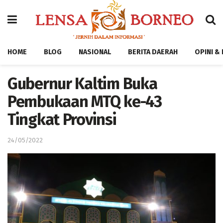
HOME
BLOG
NASIONAL
BERITA DAERAH
OPINI &
Gubernur Kaltim Buka
Pembukaan MTQ ke-43
Tingkat Provinsi
24/05/2022