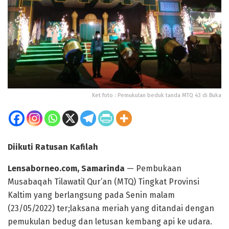
Ket foto : Pemukulan beduk tanda MTQ 43 di Buka
Diikuti Ratusan Kafilah
Lensaborneo.com, Samarinda
— Pembukaan
Musabaqah Tilawatil Qur’an (MTQ) Tingkat Provinsi
Kaltim yang berlangsung pada Senin malam
(23/05/2022) ter;laksana meriah yang ditandai dengan
pemukulan bedug dan letusan kembang api ke udara.