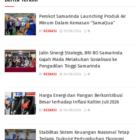
Pemkot Samarinda Launching Produk Air
Minum Dalam Kemasan “SamaQua”
BY
REDAKSI
05/08/2026
0
Jalin Sinergi Strategis, BRI BO Samarinda
Gajah Mada Melakukan Sosialisasi ke
Pengadilan Tinggi Samarinda
BY
REDAKSI
04/08/2026
0
Harga Energi dan Pangan Berkontribusi
Besar terhadap Inflasi Kaltim Juli 2026
BY
REDAKSI
04/08/2026
0
Stabilitas Sistem Keuangan Nasional Tetap
Terjaga, Dukung Pertumbuhan Ekonomi