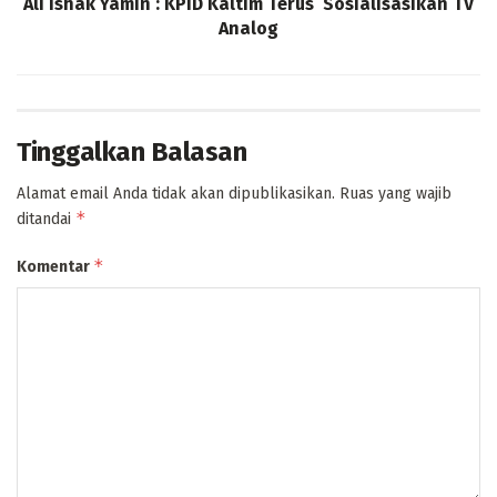
Ali Ishak Yamin : KPID Kaltim Terus Sosialisasikan TV
Analog
Tinggalkan Balasan
Alamat email Anda tidak akan dipublikasikan.
Ruas yang wajib
*
ditandai
*
Komentar