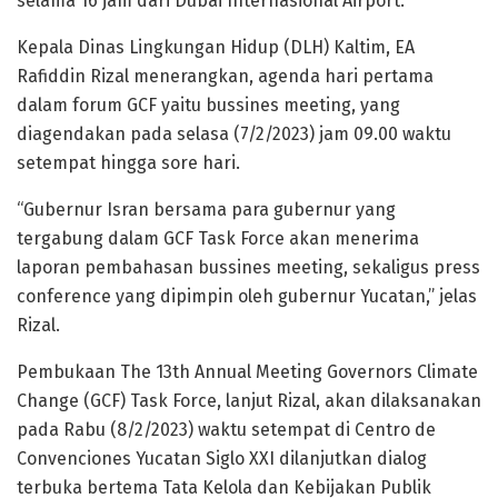
selama 16 jam dari Dubai Internasional Airport.
Kepala Dinas Lingkungan Hidup (DLH) Kaltim, EA
Rafiddin Rizal menerangkan, agenda hari pertama
dalam forum GCF yaitu bussines meeting, yang
diagendakan pada selasa (7/2/2023) jam 09.00 waktu
setempat hingga sore hari.
“Gubernur Isran bersama para gubernur yang
tergabung dalam GCF Task Force akan menerima
laporan pembahasan bussines meeting, sekaligus press
conference yang dipimpin oleh gubernur Yucatan,” jelas
Rizal.
Pembukaan The 13th Annual Meeting Governors Climate
Change (GCF) Task Force, lanjut Rizal, akan dilaksanakan
pada Rabu (8/2/2023) waktu setempat di Centro de
Convenciones Yucatan Siglo XXI dilanjutkan dialog
terbuka bertema Tata Kelola dan Kebijakan Publik