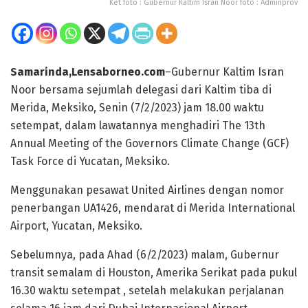
Ket foto : Gubernur Kaltim Isran Noor foto : Adminprov
Samarinda,Lensaborneo.com
–Gubernur Kaltim Isran
Noor bersama sejumlah delegasi dari Kaltim tiba di
Merida, Meksiko, Senin (7/2/2023) jam 18.00 waktu
setempat, dalam lawatannya menghadiri The 13th
Annual Meeting of the Governors Climate Change (GCF)
Task Force di Yucatan, Meksiko.
Menggunakan pesawat United Airlines dengan nomor
penerbangan UA1426, mendarat di Merida International
Airport, Yucatan, Meksiko.
Sebelumnya, pada Ahad (6/2/2023) malam, Gubernur
transit semalam di Houston, Amerika Serikat pada pukul
16.30 waktu setempat , setelah melakukan perjalanan