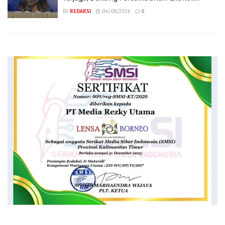
BY
REDAKSI
04/08/2026
0