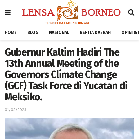
HOME
BLOG
NASIONAL
BERITA DAERAH
OPINI &
Gubernur Kaltim Hadiri The
13th Annual Meeting of the
Governors Climate Change
(GCF) Task Force di Yucatan di
Meksiko.
01/03/2023