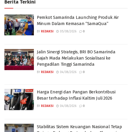
Berita Terkini
Pemkot Samarinda Launching Produk Air
Minum Dalam Kemasan “SamaQua”
BY
REDAKSI
05/08/2026
0
Jalin Sinergi Strategis, BRI BO Samarinda
Gajah Mada Melakukan Sosialisasi ke
Pengadilan Tinggi Samarinda
BY
REDAKSI
04/08/2026
0
Harga Energi dan Pangan Berkontribusi
Besar terhadap Inflasi Kaltim Juli 2026
BY
REDAKSI
04/08/2026
0
Stabilitas Sistem Keuangan Nasional Tetap