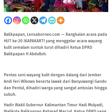
Balikpapan, Lensaborneo.com — Rangkaian acara pada
HUT ke-20 IKAPAKARTI yang menggelar acara wayang
kulit semalam suntuk turut dihadiri Ketua DPRD
Balikpapan H Abdulloh.
Pentas seni wayang kulit dengan dalang dari Jember
Andi Feri Wibowo beserta lawak dari Banyuwangi Gandu
dan Pentul, dihadiri warga yang sangat antusias hingga
subuh.
Hadir Wakil Gubernur Kalimantan Timur Hadi Mulyadi,
Walikota Balikpapan Rahmad Mas’ud, Ketua DPRD yang