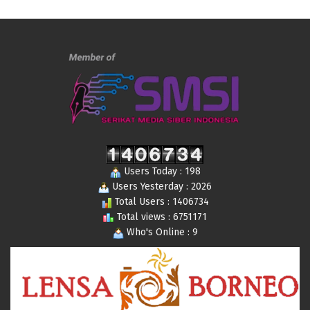
Users Today : 198
Users Yesterday : 2026
Total Users : 1406734
Total views : 6751171
Who's Online : 9