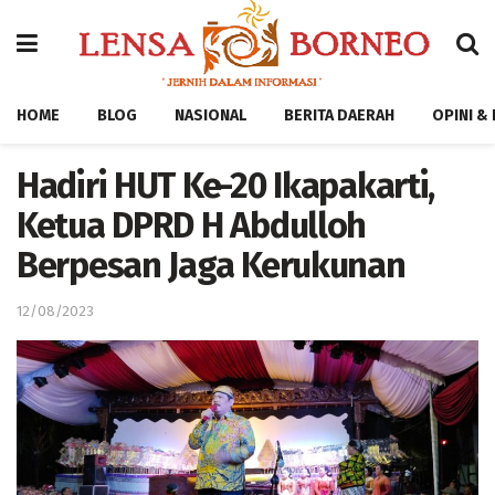
HOME
BLOG
NASIONAL
BERITA DAERAH
OPINI &
Hadiri HUT Ke-20 Ikapakarti,
Ketua DPRD H Abdulloh
Berpesan Jaga Kerukunan
12/08/2023