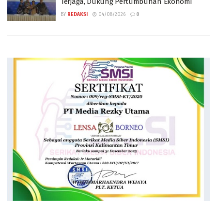
Terjaga, Dukung Pertumbuhan Ekonomi
BY
REDAKSI
04/08/2026
0