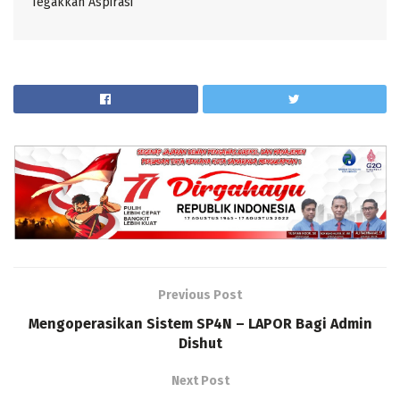
Tegakkan Aspirasi
Previous Post
Mengoperasikan Sistem SP4N – LAPOR Bagi Admin
Dishut
Next Post