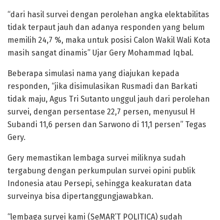
“dari hasil survei dengan perolehan angka elektabilitas
tidak terpaut jauh dan adanya responden yang belum
memilih 24,7 %, maka untuk posisi Calon Wakil Wali Kota
masih sangat dinamis” Ujar Gery Mohammad Iqbal.
Beberapa simulasi nama yang diajukan kepada
responden, “jika disimulasikan Rusmadi dan Barkati
tidak maju, Agus Tri Sutanto unggul jauh dari perolehan
survei, dengan persentase 22,7 persen, menyusul H
Subandi 11,6 persen dan Sarwono di 11,1 persen” Tegas
Gery.
Gery memastikan lembaga survei miliknya sudah
tergabung dengan perkumpulan survei opini publik
Indonesia atau Persepi, sehingga keakuratan data
surveinya bisa dipertanggungjawabkan.
“lembaga survei kami (SeMAR’T POLITICA) sudah