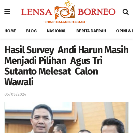
HOME
BLOG
NASIONAL
BERITA DAERAH
OPINI &
Hasil Survey Andi Harun Masih
Menjadi Pilihan Agus Tri
Sutanto Melesat Calon
Wawali
05/08/2024