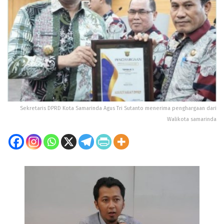
Sekretaris DPRD Kota Samarinda Agus Tri Sutanto menerima penghargaan dari
Walikota samarinda