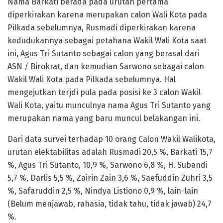
Nama Barkati berada pada urutan pertama
diperkirakan karena merupakan calon Wali Kota pada
Pilkada sebelumnya, Rusmadi diperkirakan karena
kedudukannya sebagai petahana Wakil Wali Kota saat
ini, Agus Tri Sutanto sebagai calon yang berasal dari
ASN / Birokrat, dan kemudian Sarwono sebagai calon
Wakil Wali Kota pada Pilkada sebelumnya. Hal
mengejutkan terjdi pula pada posisi ke 3 calon Wakil
Wali Kota, yaitu munculnya nama Agus Tri Sutanto yang
merupakan nama yang baru muncul belakangan ini.
Dari data survei terhadap 10 orang Calon Wakil Walikota,
urutan elektabilitas adalah Rusmadi 20,5 %, Barkati 15,7
%, Agus Tri Sutanto, 10,9 %, Sarwono 6,8 %, H. Subandi
5,7 %, Darlis 5,5 %, Zairin Zain 3,6 %, Saefuddin Zuhri 3,5
%, Safaruddin 2,5 %, Nindya Listiono 0,9 %, lain-lain
(Belum menjawab, rahasia, tidak tahu, tidak jawab) 24,7
%.