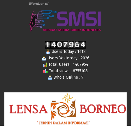
Users Today : 1418
Users Yesterday : 2026
Total Users : 1407954
Total views : 6755108
Who's Online : 9