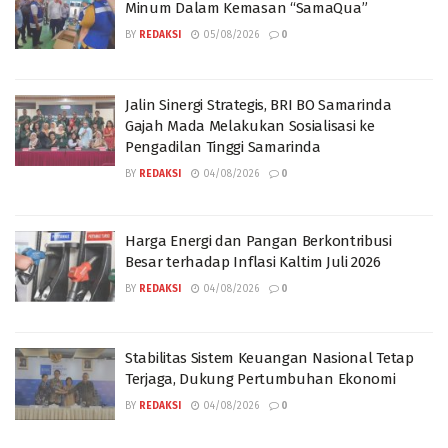
Minum Dalam Kemasan “SamaQua”
BY
REDAKSI
05/08/2026
0
Jalin Sinergi Strategis, BRI BO Samarinda
Gajah Mada Melakukan Sosialisasi ke
Pengadilan Tinggi Samarinda
BY
REDAKSI
04/08/2026
0
Harga Energi dan Pangan Berkontribusi
Besar terhadap Inflasi Kaltim Juli 2026
BY
REDAKSI
04/08/2026
0
Stabilitas Sistem Keuangan Nasional Tetap
Terjaga, Dukung Pertumbuhan Ekonomi
BY
REDAKSI
04/08/2026
0