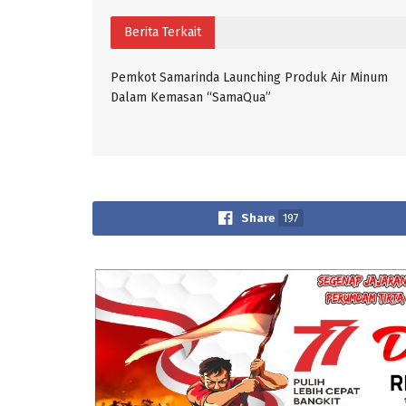
Berita Terkait
Pemkot Samarinda Launching Produk Air Minum
Dalam Kemasan “SamaQua”
Share
197