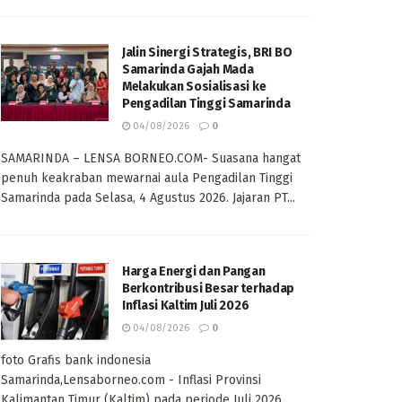
Jalin Sinergi Strategis, BRI BO
Samarinda Gajah Mada
Melakukan Sosialisasi ke
Pengadilan Tinggi Samarinda
04/08/2026
0
SAMARINDA – LENSA BORNEO.COM- Suasana hangat
penuh keakraban mewarnai aula Pengadilan Tinggi
Samarinda pada Selasa, 4 Agustus 2026. Jajaran PT...
Harga Energi dan Pangan
Berkontribusi Besar terhadap
Inflasi Kaltim Juli 2026
04/08/2026
0
foto Grafis bank indonesia
Samarinda,Lensaborneo.com - Inflasi Provinsi
Kalimantan Timur (Kaltim) pada periode Juli 2026