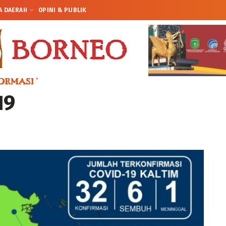
A DAERAH
OPINI & PUBLIK
19