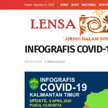
Kamis, Agustus 6, 2026
HOME
BLOG
NASIONAL
BERIT
INFOGRAFIS COVID-
09/04/2020
in
Advertorial