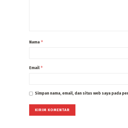
*
Nama
*
Email
Simpan nama, email, dan situs web saya pada pe