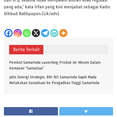
dan si B, selama tidak menyalahi aturan atau regulasi
yang ada,” kata Irfan yang kini menjabat sebagai Kadis
Dikbud Balikpapan.(Lik/adv)
Berita Terkait
Pemkot Samarinda Launching Produk Air Minum Dalam
Kemasan “SamaQua”
Jalin Sinergi Strategis, BRI BO Samarinda Gajah Mada
Melakukan Sosialisasi ke Pengadilan Tinggi Samarinda