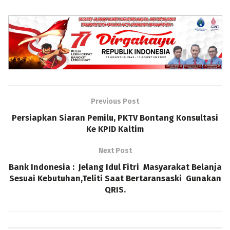
Previous Post
Persiapkan Siaran Pemilu, PKTV Bontang Konsultasi
Ke KPID Kaltim
Next Post
Bank Indonesia : Jelang Idul Fitri Masyarakat Belanja
Sesuai Kebutuhan,Teliti Saat Bertaransaski Gunakan
QRIS.