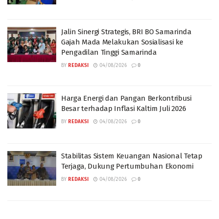
Jalin Sinergi Strategis, BRI BO Samarinda
Gajah Mada Melakukan Sosialisasi ke
Pengadilan Tinggi Samarinda
BY
REDAKSI
04/08/2026
0
Harga Energi dan Pangan Berkontribusi
Besar terhadap Inflasi Kaltim Juli 2026
BY
REDAKSI
04/08/2026
0
Stabilitas Sistem Keuangan Nasional Tetap
Terjaga, Dukung Pertumbuhan Ekonomi
BY
REDAKSI
04/08/2026
0