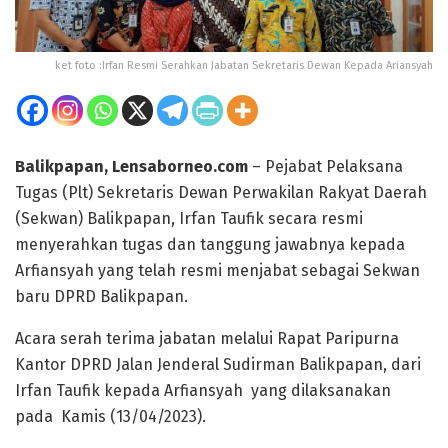
ket foto :Irfan Resmi Serahkan Jabatan Sekretaris Dewan Kepada Ariansyah
Balikpapan, Lensaborneo.com
– Pejabat Pelaksana
Tugas (Plt) Sekretaris Dewan Perwakilan Rakyat Daerah
(Sekwan) Balikpapan, Irfan Taufik secara resmi
menyerahkan tugas dan tanggung jawabnya kepada
Arfiansyah yang telah resmi menjabat sebagai Sekwan
baru DPRD Balikpapan.
Acara serah terima jabatan melalui Rapat Paripurna
Kantor DPRD Jalan Jenderal Sudirman Balikpapan, dari
Irfan Taufik kepada Arfiansyah yang dilaksanakan
pada Kamis (13/04/2023).