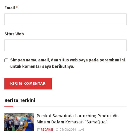
*
Email
Situs Web
Simpan nama, email, dan situs web saya pada peramban ini
untuk komentar saya berikutnya.
Berita Terkini
Pemkot Samarinda Launching Produk Air
Minum Dalam Kemasan “SamaQua”
BY
REDAKSI
05/08/2026
0