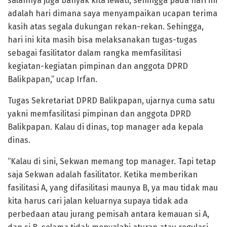
salahnya juga banyak kita lewati, sehingga pada hari ini
adalah hari dimana saya menyampaikan ucapan terima
kasih atas segala dukungan rekan-rekan. Sehingga,
hari ini kita masih bisa melaksanakan tugas-tugas
sebagai fasilitator dalam rangka memfasilitasi
kegiatan-kegiatan pimpinan dan anggota DPRD
Balikpapan,” ucap Irfan.
Tugas Sekretariat DPRD Balikpapan, ujarnya cuma satu
yakni memfasilitasi pimpinan dan anggota DPRD
Balikpapan. Kalau di dinas, top manager ada kepala
dinas.
“Kalau di sini, Sekwan memang top manager. Tapi tetap
saja Sekwan adalah fasilitator. Ketika memberikan
fasilitasi A, yang difasilitasi maunya B, ya mau tidak mau
kita harus cari jalan keluarnya supaya tidak ada
perbedaan atau jurang pemisah antara kemauan si A,