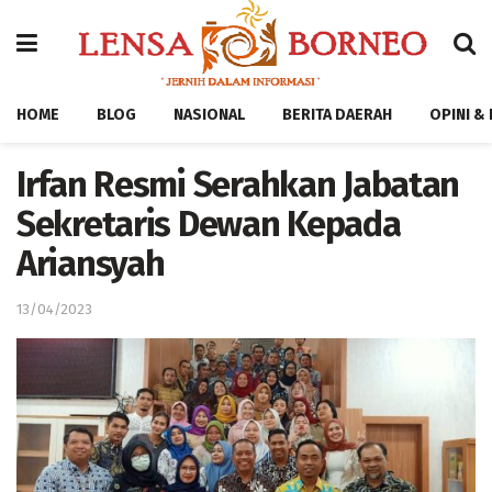
HOME
BLOG
NASIONAL
BERITA DAERAH
OPINI &
Irfan Resmi Serahkan Jabatan
Sekretaris Dewan Kepada
Ariansyah
13/04/2023