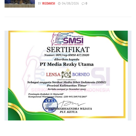
BY
REDAKSI
04/08/2026
0