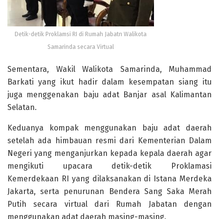
Detik-detik Proklamsi RI di Rumah Jabatn Walikota
Samarinda secara Virtual
Sementara, Wakil Walikota Samarinda, Muhammad
Barkati yang ikut hadir dalam kesempatan siang itu
juga menggenakan baju adat Banjar asal Kalimantan
Selatan.
Keduanya kompak menggunakan baju adat daerah
setelah ada himbauan resmi dari Kementerian Dalam
Negeri yang menganjurkan kepada kepala daerah agar
mengikuti upacara detik-detik Proklamasi
Kemerdekaan RI yang dilaksanakan di Istana Merdeka
Jakarta, serta penurunan Bendera Sang Saka Merah
Putih secara virtual dari Rumah Jabatan dengan
menggunakan adat daerah masing-masing.