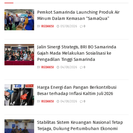
Pemkot Samarinda Launching Produk Air
Minum Dalam Kemasan “SamaQua”
BY
REDAKSI
05/08/2026
0
Jalin Sinergi Strategis, BRI BO Samarinda
Gajah Mada Melakukan Sosialisasi ke
Pengadilan Tinggi Samarinda
BY
REDAKSI
04/08/2026
0
Harga Energi dan Pangan Berkontribusi
Besar terhadap Inflasi Kaltim Juli 2026
BY
REDAKSI
04/08/2026
0
Stabilitas Sistem Keuangan Nasional Tetap
Terjaga, Dukung Pertumbuhan Ekonomi