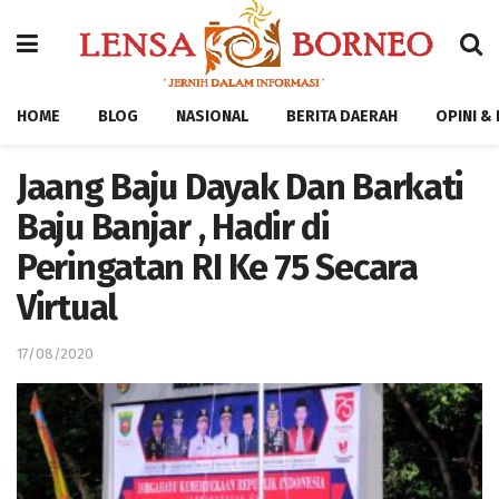
HOME
BLOG
NASIONAL
BERITA DAERAH
OPINI &
Jaang Baju Dayak Dan Barkati
Baju Banjar , Hadir di
Peringatan RI Ke 75 Secara
Virtual
17/08/2020