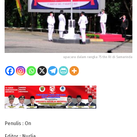
upacara dalam rangka 75 thn RI di Samarinda
Penulis : On
Editor : Nurlia