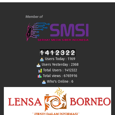
Users Today : 1169
Users Yesterday : 2368
Total Users : 1412322
Total views : 6765916
Who's Online : 6