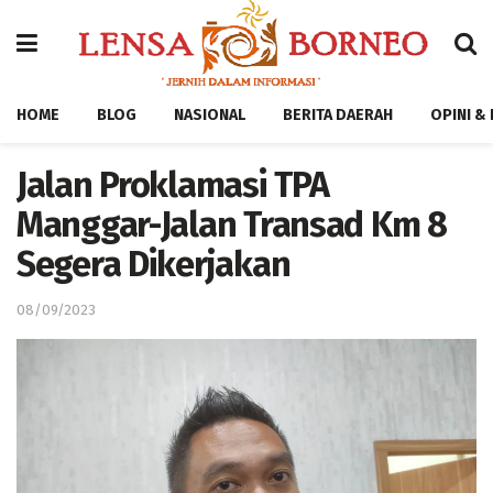
HOME
BLOG
NASIONAL
BERITA DAERAH
OPINI &
Jalan Proklamasi TPA
Manggar-Jalan Transad Km 8
Segera Dikerjakan
08/09/2023