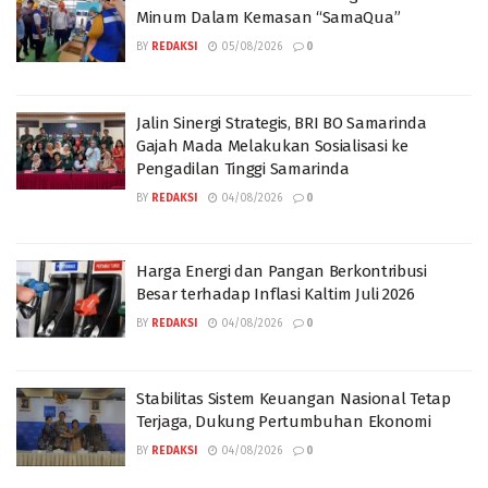
Minum Dalam Kemasan “SamaQua”
BY
REDAKSI
05/08/2026
0
Jalin Sinergi Strategis, BRI BO Samarinda
Gajah Mada Melakukan Sosialisasi ke
Pengadilan Tinggi Samarinda
BY
REDAKSI
04/08/2026
0
Harga Energi dan Pangan Berkontribusi
Besar terhadap Inflasi Kaltim Juli 2026
BY
REDAKSI
04/08/2026
0
Stabilitas Sistem Keuangan Nasional Tetap
Terjaga, Dukung Pertumbuhan Ekonomi
BY
REDAKSI
04/08/2026
0