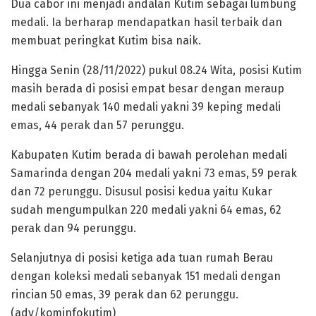
Dua cabor ini menjadi andalan Kutim sebagai lumbung
medali. Ia berharap mendapatkan hasil terbaik dan
membuat peringkat Kutim bisa naik.
Hingga Senin (28/11/2022) pukul 08.24 Wita, posisi Kutim
masih berada di posisi empat besar dengan meraup
medali sebanyak 140 medali yakni 39 keping medali
emas, 44 perak dan 57 perunggu.
Kabupaten Kutim berada di bawah perolehan medali
Samarinda dengan 204 medali yakni 73 emas, 59 perak
dan 72 perunggu. Disusul posisi kedua yaitu Kukar
sudah mengumpulkan 220 medali yakni 64 emas, 62
perak dan 94 perunggu.
Selanjutnya di posisi ketiga ada tuan rumah Berau
dengan koleksi medali sebanyak 151 medali dengan
rincian 50 emas, 39 perak dan 62 perunggu.
(adv/kominfokutim)