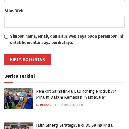
Situs Web
Simpan nama, email, dan situs web saya pada peramban ini
untuk komentar saya berikutnya.
Berita Terkini
Pemkot Samarinda Launching Produk Air
Minum Dalam Kemasan “SamaQua”
BY
REDAKSI
05/08/2026
0
Jalin Sinergi Strategis, BRI BO Samarinda