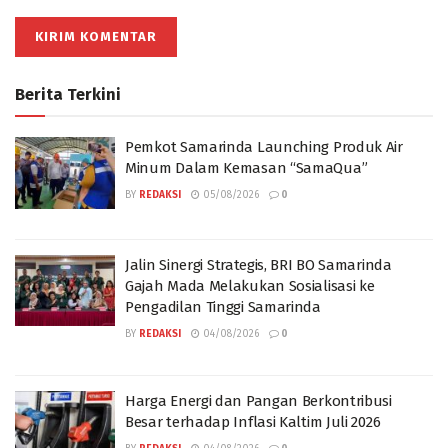
Berita Terkini
Pemkot Samarinda Launching Produk Air
Minum Dalam Kemasan “SamaQua”
BY
REDAKSI
05/08/2026
0
Jalin Sinergi Strategis, BRI BO Samarinda
Gajah Mada Melakukan Sosialisasi ke
Pengadilan Tinggi Samarinda
BY
REDAKSI
04/08/2026
0
Harga Energi dan Pangan Berkontribusi
Besar terhadap Inflasi Kaltim Juli 2026