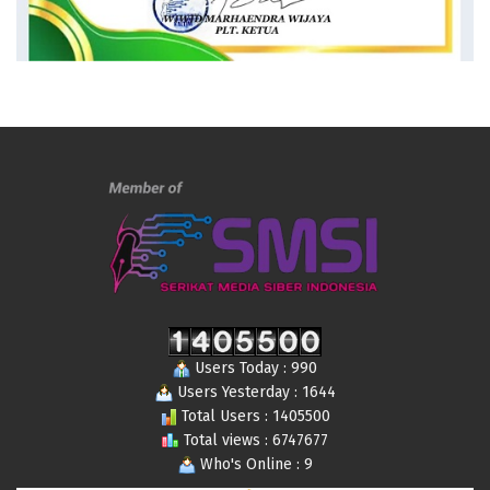
Users Today : 990
Users Yesterday : 1644
Total Users : 1405500
Total views : 6747677
Who's Online : 9