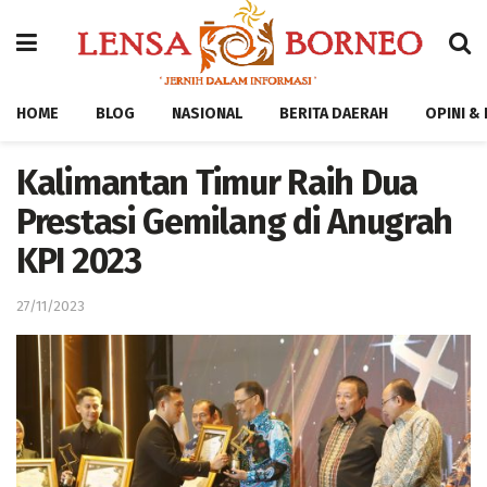
HOME
BLOG
NASIONAL
BERITA DAERAH
OPINI &
Kalimantan Timur Raih Dua
Prestasi Gemilang di Anugrah
KPI 2023
27/11/2023