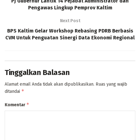
Pj Gubernur Lantik 14 Pejabat Administrator dan
Pengawas Lingkup Pemprov Kaltim
Next Post
BPS Kaltim Gelar Workshop Rebasing PDRB Berbasis
CVM Untuk Penguatan Sinergi Data Ekonomi Regional
Tinggalkan Balasan
Alamat email Anda tidak akan dipublikasikan.
Ruas yang wajib
*
ditandai
*
Komentar