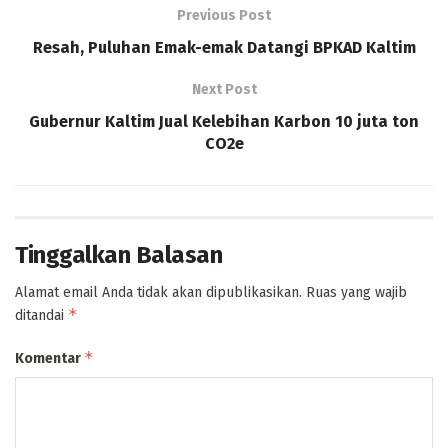
Previous Post
Resah, Puluhan Emak-emak Datangi BPKAD Kaltim
Next Post
Gubernur Kaltim Jual Kelebihan Karbon 10 juta ton
CO2e
Tinggalkan Balasan
Alamat email Anda tidak akan dipublikasikan.
Ruas yang wajib
*
ditandai
*
Komentar