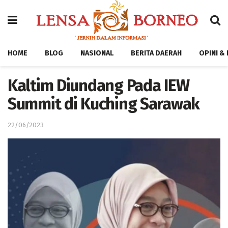
HOME
BLOG
NASIONAL
BERITA DAERAH
OPINI &
Kaltim Diundang Pada IEW
Summit di Kuching Sarawak
22/06/2023