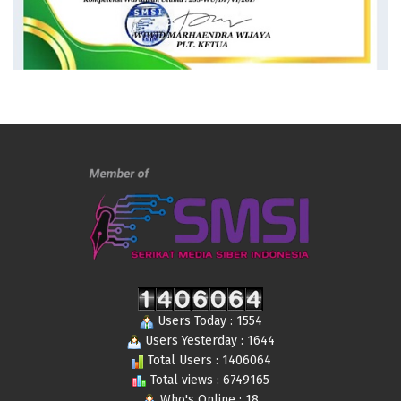
Users Today : 1554
Users Yesterday : 1644
Total Users : 1406064
Total views : 6749165
Who's Online : 18