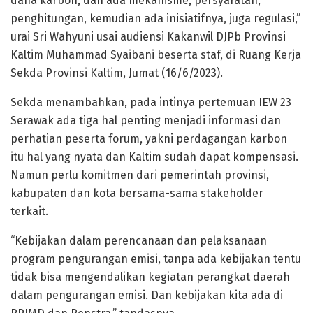
dana karbon, dan ada mekanisme, persyaratan,
penghitungan, kemudian ada inisiatifnya, juga regulasi,”
urai Sri Wahyuni usai audiensi Kakanwil DJPb Provinsi
Kaltim Muhammad Syaibani beserta staf, di Ruang Kerja
Sekda Provinsi Kaltim, Jumat (16/6/2023).
Sekda menambahkan, pada intinya pertemuan IEW 23
Serawak ada tiga hal penting menjadi informasi dan
perhatian peserta forum, yakni perdagangan karbon
itu hal yang nyata dan Kaltim sudah dapat kompensasi.
Namun perlu komitmen dari pemerintah provinsi,
kabupaten dan kota bersama-sama stakeholder
terkait.
“Kebijakan dalam perencanaan dan pelaksanaan
program pengurangan emisi, tanpa ada kebijakan tentu
tidak bisa mengendalikan kegiatan perangkat daerah
dalam pengurangan emisi. Dan kebijakan kita ada di