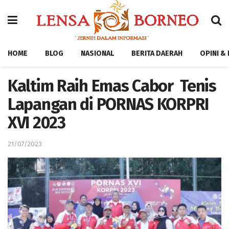
HOME
BLOG
NASIONAL
BERITA DAERAH
OPINI &
Kaltim Raih Emas Cabor Tenis
Lapangan di PORNAS KORPRI
XVI 2023
21/07/2023