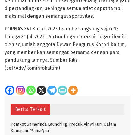
ketentuan untuk seluruh kategori cabang olahraga yang
dipertandingkan, sehingga semua atlet dapat tampil
maksimal dengan semangat sportivitas.
PORNAS XVI Korpri 2023 telah berlangsung sejak 13
hingga 21 Juli 2023. Pertandingan terakhir juga dihadiri
oleh sejumlah anggota Dewan Pengurus Korpri Kaltim,
yang memberikan semangat bersama dengan para
pendukung lainnya. Sumber Rilis
(sef/Adv/kominfokaltim)
Berita Terkait
Pemkot Samarinda Launching Produk Air Minum Dalam
Kemasan “SamaQua”