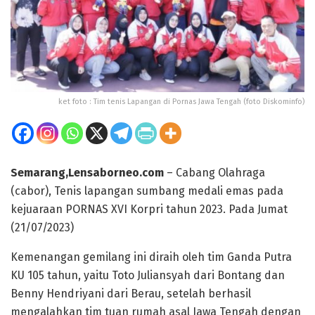
ket foto : Tim tenis Lapangan di Pornas Jawa Tengah (foto Diskominfo)
Semarang,Lensaborneo.com
– Cabang Olahraga
(cabor), Tenis lapangan sumbang medali emas pada
kejuaraan PORNAS XVI Korpri tahun 2023. Pada Jumat
(21/07/2023)
Kemenangan gemilang ini diraih oleh tim Ganda Putra
KU 105 tahun, yaitu Toto Juliansyah dari Bontang dan
Benny Hendriyani dari Berau, setelah berhasil
mengalahkan tim tuan rumah asal Jawa Tengah dengan