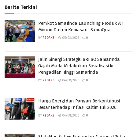
Berita Terkini
Pemkot Samarinda Launching Produk Air
Minum Dalam Kemasan “SamaQua”
BY
REDAKSI
05/08/2026
0
Jalin Sinergi Strategis, BRI BO Samarinda
Gajah Mada Melakukan Sosialisasi ke
Pengadilan Tinggi Samarinda
BY
REDAKSI
04/08/2026
0
Harga Energi dan Pangan Berkontribusi
Besar terhadap Inflasi Kaltim Juli 2026
BY
REDAKSI
04/08/2026
0
Stabilitas Sistem Keuangan Nasional Tetap