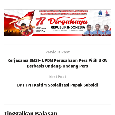
Previous Post
Kerjasama SMSI- UPDM Perusahaan Pers Pilih UKW
Berbasis Undang-Undang Pers
Next Post
DPTTPH Kaltim Sosialisasi Pupuk Subsidi
Tinggalkan Balasan