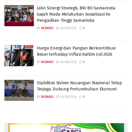
Jalin Sinergi Strategis, BRI BO Samarinda
Gajah Mada Melakukan Sosialisasi ke
Pengadilan Tinggi Samarinda
BY
REDAKSI
04/08/2026
0
Harga Energi dan Pangan Berkontribusi
Besar terhadap Inflasi Kaltim Juli 2026
BY
REDAKSI
04/08/2026
0
Stabilitas Sistem Keuangan Nasional Tetap
Terjaga, Dukung Pertumbuhan Ekonomi
BY
REDAKSI
04/08/2026
0