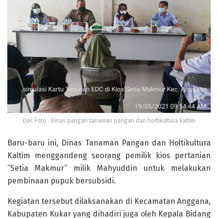
Doc Foto : Dinas pangan tanaman pangan dan hortikultura kaltim
Baru-baru ini, Dinas Tanaman Pangan dan Holtikultura
Kaltim menggandeng seorang pemilik kios pertanian
“Setia Makmur” milik Mahyuddin untuk melakukan
pembinaan pupuk bersubsidi.
Kegiatan tersebut dilaksanakan di Kecamatan Anggana,
Kabupaten Kukar yang dihadiri juga oleh Kepala Bidang