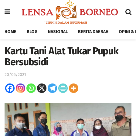
HOME
BLOG
NASIONAL
BERITA DAERAH
OPINI &
Kartu Tani Alat Tukar Pupuk
Bersubsidi
20/05/2021