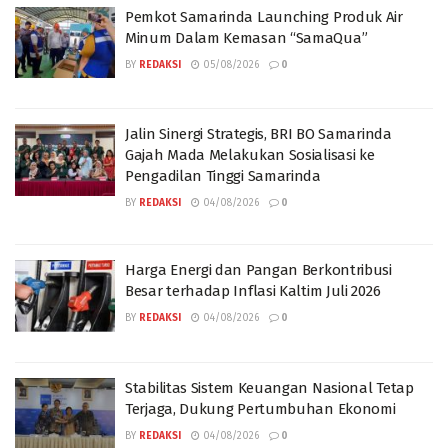
Pemkot Samarinda Launching Produk Air
Minum Dalam Kemasan “SamaQua”
BY
REDAKSI
05/08/2026
0
Jalin Sinergi Strategis, BRI BO Samarinda
Gajah Mada Melakukan Sosialisasi ke
Pengadilan Tinggi Samarinda
BY
REDAKSI
04/08/2026
0
Harga Energi dan Pangan Berkontribusi
Besar terhadap Inflasi Kaltim Juli 2026
BY
REDAKSI
04/08/2026
0
Stabilitas Sistem Keuangan Nasional Tetap
Terjaga, Dukung Pertumbuhan Ekonomi
BY
REDAKSI
04/08/2026
0