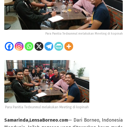
Para Panitia Tedxunmul melakukan Meeting di kopinah
Para Panitia Tedxunmul melakukan Meeting di kopinah
Samarinda,LensaBorneo.com
— Dari Borneo, Indonesia