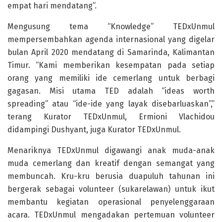
empat hari mendatang”.
Mengusung tema “Knowledge” TEDxUnmul
mempersembahkan agenda internasional yang digelar
bulan April 2020 mendatang di Samarinda, Kalimantan
Timur. “Kami memberikan kesempatan pada setiap
orang yang memiliki ide cemerlang untuk berbagi
gagasan. Misi utama TED adalah “ideas worth
spreading” atau “ide-ide yang layak disebarluaskan”,”
terang Kurator TEDxUnmul, Ermioni Vlachidou
didampingi Dushyant, juga Kurator TEDxUnmul.
Menariknya TEDxUnmul digawangi anak muda-anak
muda cemerlang dan kreatif dengan semangat yang
membuncah. Kru-kru berusia duapuluh tahunan ini
bergerak sebagai volunteer (sukarelawan) untuk ikut
membantu kegiatan operasional penyelenggaraan
acara. TEDxUnmul mengadakan pertemuan volunteer