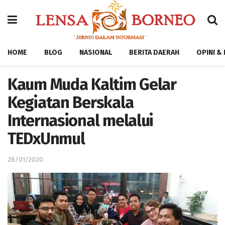
HOME
BLOG
NASIONAL
BERITA DAERAH
OPINI &
Kaum Muda Kaltim Gelar
Kegiatan Berskala
Internasional melalui
TEDxUnmul
28/01/2020