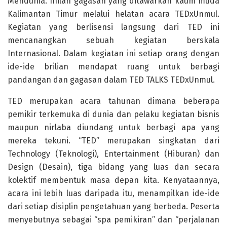
Mendunia. Inilah gagasan yang ditawarkan kaum muda
Kalimantan Timur melalui helatan acara TEDxUnmul.
Kegiatan yang berlisensi langsung dari TED ini
mencanangkan sebuah kegiatan berskala
Internasional. Dalam kegiatan ini setiap orang dengan
ide-ide brilian mendapat ruang untuk berbagi
pandangan dan gagasan dalam TED TALKS TEDxUnmul.
TED merupakan acara tahunan dimana beberapa
pemikir terkemuka di dunia dan pelaku kegiatan bisnis
maupun nirlaba diundang untuk berbagi apa yang
mereka tekuni. “TED” merupakan singkatan dari
Technology (Teknologi), Entertainment (Hiburan) dan
Design (Desain), tiga bidang yang luas dan secara
kolektif membentuk masa depan kita. Kenyataannya,
acara ini lebih luas daripada itu, menampilkan ide-ide
dari setiap disiplin pengetahuan yang berbeda. Peserta
menyebutnya sebagai “spa pemikiran” dan “perjalanan