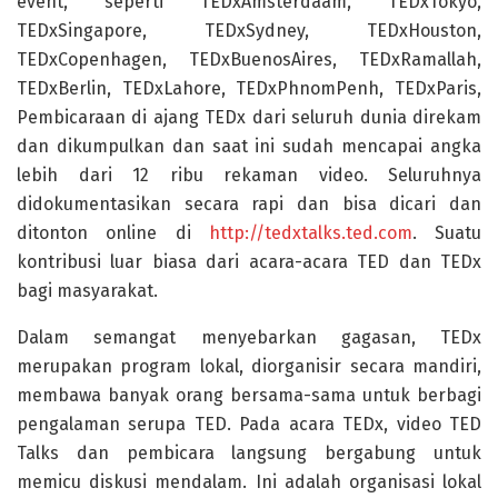
event, seperti TEDxAmsterdaam, TEDxTokyo,
TEDxSingapore, TEDxSydney, TEDxHouston,
TEDxCopenhagen, TEDxBuenosAires, TEDxRamallah,
TEDxBerlin, TEDxLahore, TEDxPhnomPenh, TEDxParis,
Pembicaraan di ajang TEDx dari seluruh dunia direkam
dan dikumpulkan dan saat ini sudah mencapai angka
lebih dari 12 ribu rekaman video. Seluruhnya
didokumentasikan secara rapi dan bisa dicari dan
ditonton online di
http://tedxtalks.ted.com
. Suatu
kontribusi luar biasa dari acara-acara TED dan TEDx
bagi masyarakat.
Dalam semangat menyebarkan gagasan, TEDx
merupakan program lokal, diorganisir secara mandiri,
membawa banyak orang bersama-sama untuk berbagi
pengalaman serupa TED. Pada acara TEDx, video TED
Talks dan pembicara langsung bergabung untuk
memicu diskusi mendalam. Ini adalah organisasi lokal