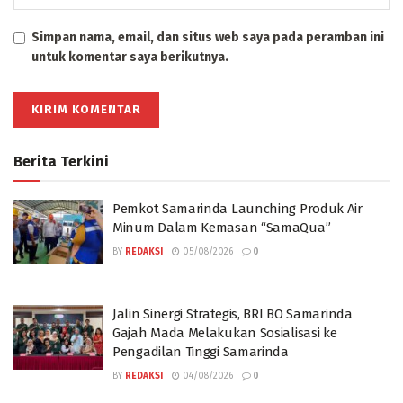
Simpan nama, email, dan situs web saya pada peramban ini
untuk komentar saya berikutnya.
Berita Terkini
Pemkot Samarinda Launching Produk Air
Minum Dalam Kemasan “SamaQua”
BY
REDAKSI
05/08/2026
0
Jalin Sinergi Strategis, BRI BO Samarinda
Gajah Mada Melakukan Sosialisasi ke
Pengadilan Tinggi Samarinda
BY
REDAKSI
04/08/2026
0