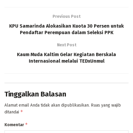
Previous Post
KPU Samarinda Alokasikan Kuota 30 Persen untuk
Pendaftar Perempuan dalam Seleksi PPK
Next Post
Kaum Muda Kaltim Gelar Kegiatan Berskala
Internasional melalui TEDxUnmul
Tinggalkan Balasan
Alamat email Anda tidak akan dipublikasikan.
Ruas yang wajib
*
ditandai
*
Komentar