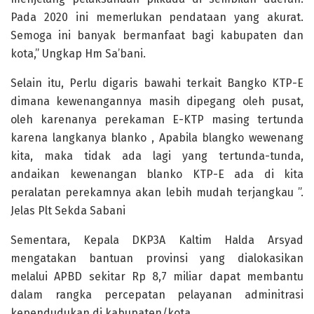
Pada 2020 ini memerlukan pendataan yang akurat.
Semoga ini banyak bermanfaat bagi kabupaten dan
kota,” Ungkap Hm Sa’bani.
Selain itu, Perlu digaris bawahi terkait Bangko KTP-E
dimana kewenangannya masih dipegang oleh pusat,
oleh karenanya perekaman E-KTP masing tertunda
karena langkanya blanko , Apabila blangko wewenang
kita, maka tidak ada lagi yang tertunda-tunda,
andaikan kewenangan blanko KTP-E ada di kita
peralatan perekamnya akan lebih mudah terjangkau ”.
Jelas Plt Sekda Sabani
Sementara, Kepala DKP3A Kaltim Halda Arsyad
mengatakan bantuan provinsi yang dialokasikan
melalui APBD sekitar Rp 8,7 miliar dapat membantu
dalam rangka percepatan pelayanan adminitrasi
kependudukan di kabupaten/kota.