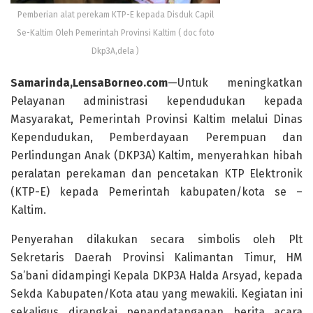
Pemberian alat perekam KTP-E kepada Disduk Capil
Se-Kaltim Oleh Pemerintah Provinsi Kaltim ( doc foto
Dkp3A,dela )
Samarinda,LensaBorneo.com
—Untuk meningkatkan
Pelayanan administrasi kependudukan kepada
Masyarakat, Pemerintah Provinsi Kaltim melalui Dinas
Kependudukan, Pemberdayaan Perempuan dan
Perlindungan Anak (DKP3A) Kaltim, menyerahkan hibah
peralatan perekaman dan pencetakan KTP Elektronik
(KTP-E) kepada Pemerintah kabupaten/kota se –
Kaltim.
Penyerahan dilakukan secara simbolis oleh Plt
Sekretaris Daerah Provinsi Kalimantan Timur, HM
Sa’bani didampingi Kepala DKP3A Halda Arsyad, kepada
Sekda Kabupaten/Kota atau yang mewakili. Kegiatan ini
sekaligus dirangkai penandatanganan berita acara