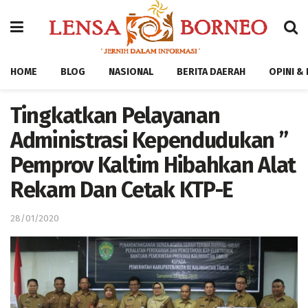
HOME
BLOG
NASIONAL
BERITA DAERAH
OPINI &
Tingkatkan Pelayanan
Administrasi Kependudukan ”
Pemprov Kaltim Hibahkan Alat
Rekam Dan Cetak KTP-E
28/01/2020