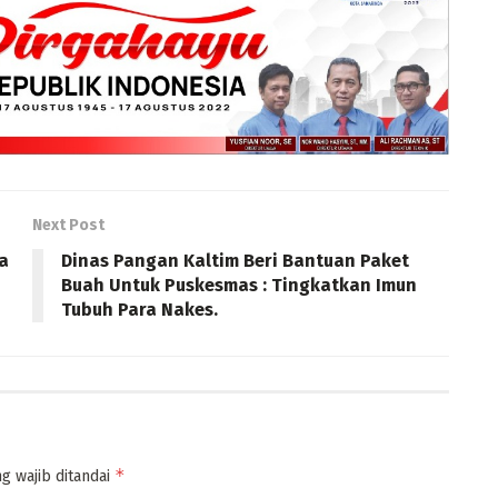
Next Post
a
Dinas Pangan Kaltim Beri Bantuan Paket
Buah Untuk Puskesmas : Tingkatkan Imun
Tubuh Para Nakes.
*
g wajib ditandai