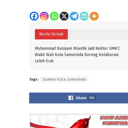
Berita Terkait
Muhammad Rusiyam Dilantik Jadi Rektor UMKT,
Wakil Wali Kota Samarinda Dorong Kolaborasi
Lebih Erat
Tags:
Damkar Kota Samarinda
Share
198