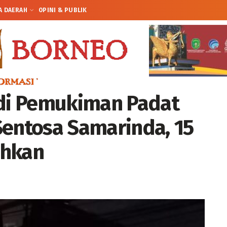
A DAERAH
OPINI & PUBLIK
di Pemukiman Padat
Sentosa Samarinda, 15
ahkan