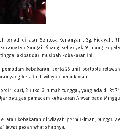
 terjadi di Jalan Sentosa Kenangan , Gg. Hidayah, RT
 Kecamatan Sungai Pinang sebanyak 9 orang kepala
tinggal akibat dari musibah kebakaran ini.
as pemadam kebakaran, serta 25 unit portable relawan
aran yang berada di wilayah pemukiman
diri dari, 2 ruko, 3 rumah tunggal, yang ada di Rt 74
,” Ujar petugas pemadam kebakaran Anwar pada Minggu
/65 atau kebakaran di wilayah permukiman, Minggu 29
ita” lewat pesan what shapnya.