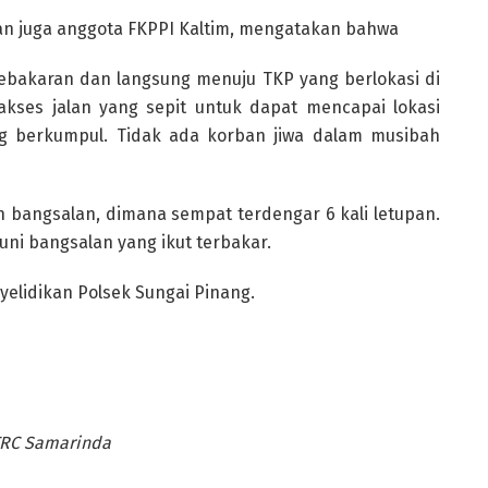
an juga anggota FKPPI Kaltim, mengatakan bahwa
ebakaran dan langsung menuju TKP yang berlokasi di
kses jalan yang sepit untuk dapat mencapai lokasi
g berkumpul. Tidak ada korban jiwa dalam musibah
h bangsalan, dimana sempat terdengar 6 kali letupan.
huni bangsalan yang ikut terbakar.
elidikan Polsek Sungai Pinang.
TRC Samarinda