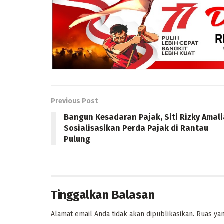
Previous Post
Bangun Kesadaran Pajak, Siti Rizky Amali
Sosialisasikan Perda Pajak di Rantau
Pulung
Tinggalkan Balasan
Alamat email Anda tidak akan dipublikasikan.
Ruas yan