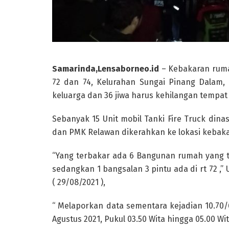
Samarinda,Lensaborneo.id
– Kebakaran rumah
72 dan 74, Kelurahan Sungai Pinang Dalam,
keluarga dan 36 jiwa harus kehilangan tempat 
Sebanyak 15 Unit mobil Tanki Fire Truck din
dan PMK Relawan dikerahkan ke lokasi kebak
“Yang terbakar ada 6 Bangunan rumah yang ter
sedangkan 1 bangsalan 3 pintu ada di rt 72 
( 29/08/2021 ),
“ Melaporkan data sementara kejadian 10.70
Agustus 2021, Pukul 03.50 Wita hingga 05.00 W