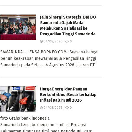
Jalin Sinergi Strategis, BRI BO
Samarinda Gajah Mada
Melakukan Sosialisasi ke
Pengadilan Tinggi Samarinda
04/08/2026
0
SAMARINDA – LENSA BORNEO.COM- Suasana hangat
penuh keakraban mewarnai aula Pengadilan Tinggi
Samarinda pada Selasa, 4 Agustus 2026. Jajaran PT...
Harga Energi dan Pangan
Berkontribusi Besar terhadap
Inflasi Kaltim Juli 2026
04/08/2026
0
foto Grafis bank indonesia
Samarinda,Lensaborneo.com - Inflasi Provinsi
Kalimantan Timur (Kaltim) pada periode Juli 2026