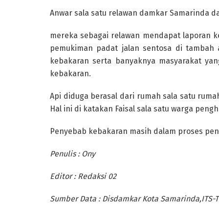
Anwar sala satu relawan damkar Samarinda d
mereka sebagai relawan mendapat laporan k
pemukiman padat jalan sentosa di tambah a
kebakaran serta banyaknya masyarakat yan
kebakaran.
Api diduga berasal dari rumah sala satu ruma
Hal ini di katakan Faisal sala satu warga peng
Penyebab kebakaran masih dalam proses peny
Penulis : Ony
Editor : Redaksi 02
Sumber Data : Disdamkar Kota Samarinda,ITS-