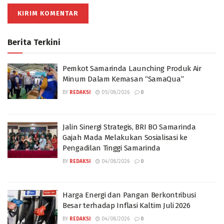
Berita Terkini
Pemkot Samarinda Launching Produk Air
Minum Dalam Kemasan “SamaQua”
BY
REDAKSI
05/08/2026
0
Jalin Sinergi Strategis, BRI BO Samarinda
Gajah Mada Melakukan Sosialisasi ke
Pengadilan Tinggi Samarinda
BY
REDAKSI
04/08/2026
0
Harga Energi dan Pangan Berkontribusi
Besar terhadap Inflasi Kaltim Juli 2026
BY
REDAKSI
04/08/2026
0