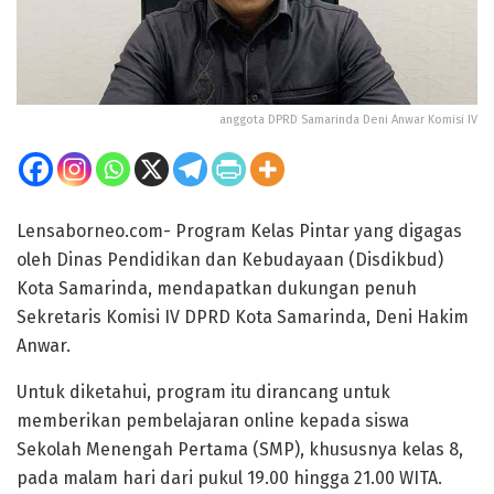
anggota DPRD Samarinda Deni Anwar Komisi IV
Lensaborneo.com- Program Kelas Pintar yang digagas
oleh Dinas Pendidikan dan Kebudayaan (Disdikbud)
Kota Samarinda, mendapatkan dukungan penuh
Sekretaris Komisi IV DPRD Kota Samarinda, Deni Hakim
Anwar.
Untuk diketahui, program itu dirancang untuk
memberikan pembelajaran online kepada siswa
Sekolah Menengah Pertama (SMP), khususnya kelas 8,
pada malam hari dari pukul 19.00 hingga 21.00 WITA.