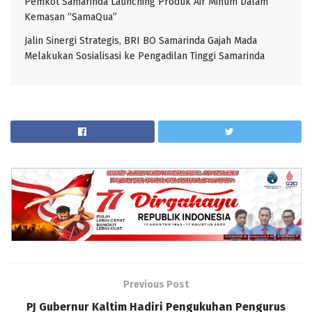
Pemkot Samarinda Launching Produk Air Minum Dalam
Kemasan “SamaQua”
Jalin Sinergi Strategis, BRI BO Samarinda Gajah Mada
Melakukan Sosialisasi ke Pengadilan Tinggi Samarinda
Previous Post
PJ Gubernur Kaltim Hadiri Pengukuhan Pengurus