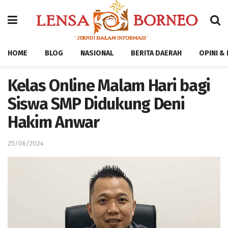
HOME
BLOG
NASIONAL
BERITA DAERAH
OPINI &
Kelas Online Malam Hari bagi
Siswa SMP Didukung Deni
Hakim Anwar
25/06/2024