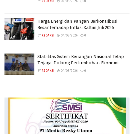
BY
REDAKSI
04/08/2026
0
Harga Energi dan Pangan Berkontribusi
Besar terhadap Inflasi Kaltim Juli 2026
BY
REDAKSI
04/08/2026
0
Stabilitas Sistem Keuangan Nasional Tetap
Terjaga, Dukung Pertumbuhan Ekonomi
BY
REDAKSI
04/08/2026
0