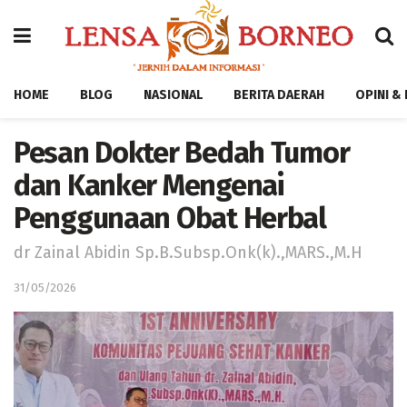
HOME
BLOG
NASIONAL
BERITA DAERAH
OPINI &
Pesan Dokter Bedah Tumor
dan Kanker Mengenai
Penggunaan Obat Herbal
dr Zainal Abidin Sp.B.Subsp.Onk(k).,MARS.,M.H
31/05/2026