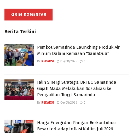
Berita Terkini
Pemkot Samarinda Launching Produk Air
Minum Dalam Kemasan “SamaQua”
BY
REDAKSI
05/08/2026
0
Jalin Sinergi Strategis, BRI BO Samarinda
Gajah Mada Melakukan Sosialisasi ke
Pengadilan Tinggi Samarinda
BY
REDAKSI
04/08/2026
0
Harga Energi dan Pangan Berkontribusi
Besar terhadap Inflasi Kaltim Juli 2026