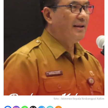
foto : Istimewa Kepala Kesbangpol Kaltim