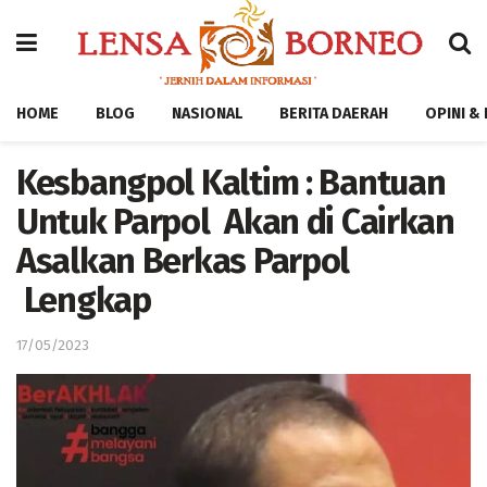
HOME
BLOG
NASIONAL
BERITA DAERAH
OPINI &
Kesbangpol Kaltim : Bantuan
Untuk Parpol Akan di Cairkan
Asalkan Berkas Parpol
Lengkap
17/05/2023